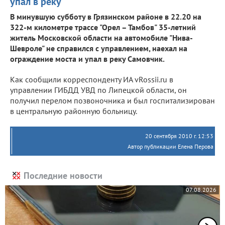
упал в реку
В минувшую субботу в Грязинском районе в 22.20 на
322-м километре трассе "Орел – Тамбов" 35-летний
житель Московской области на автомобиле "Нива-
Шевроле" не справился с управлением, наехал на
ограждение моста и упал в реку Самовчик.
Как сообщили корреспонденту ИА vRossii.ru в
управлении ГИБДД УВД по Липецкой области, он
получил перелом позвоночника и был госпитализирован
в центральную районную больницу.
20 сентября 2010 г. 12:53
Автор публикации Елена Перова
Последние новости
07.08.2026