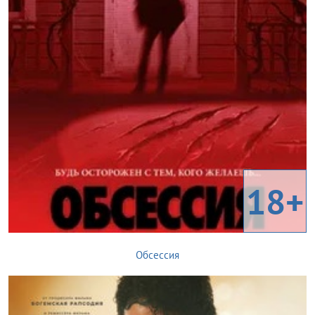
18+
Обсессия