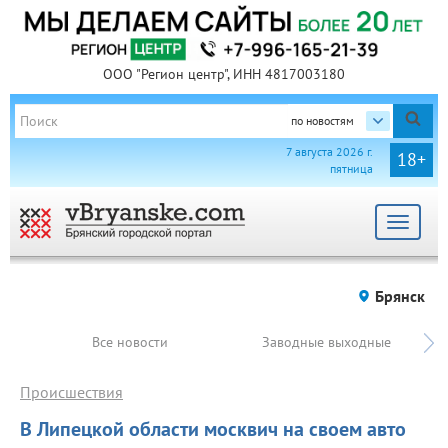
ООО "Регион центр", ИНН 4817003180
по новостям
7 августа 2026 г.
18+
пятница
Toggle
navigat
Брянск
Все новости
Заводные выходные
Происшествия
В Липецкой области москвич на своем авто