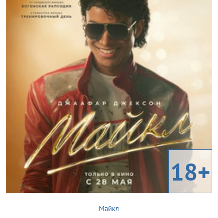
18+
Майкл