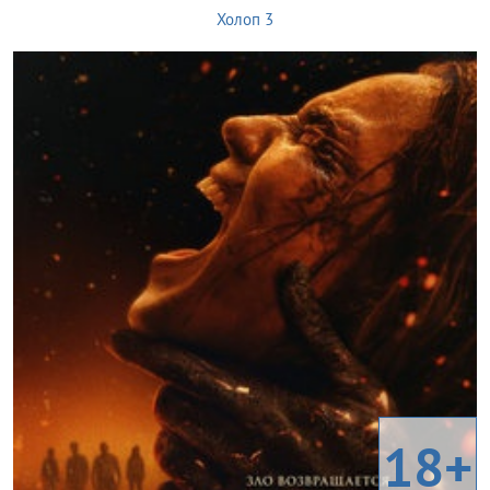
Холоп 3
18+