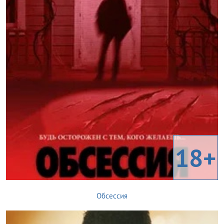
18+
Обсессия