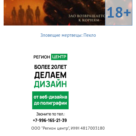
18+
Зловещие мертвецы: Пекло
ООО "Регион центр", ИНН 4817003180