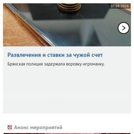
07.08.2026
Развлечения и ставки за чужой счет
Брянская полиция задержала воровку-игроманку.
Анонс мероприятий