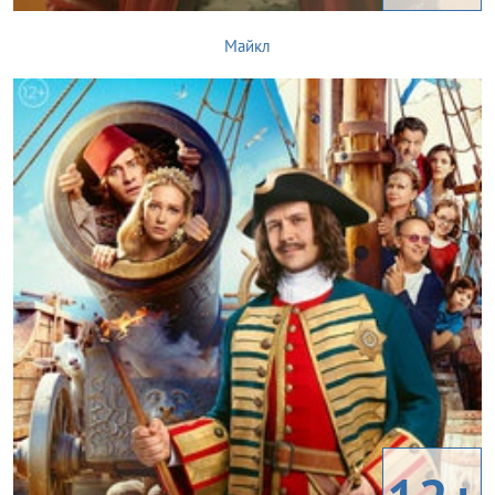
Майкл