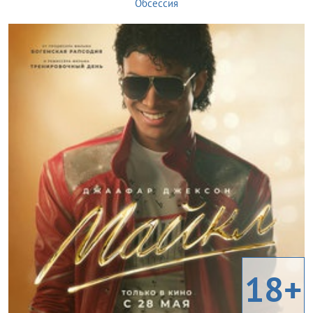
Обсессия
18+