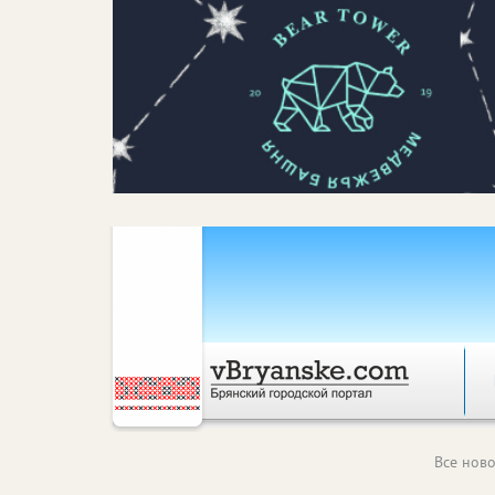
Все ново