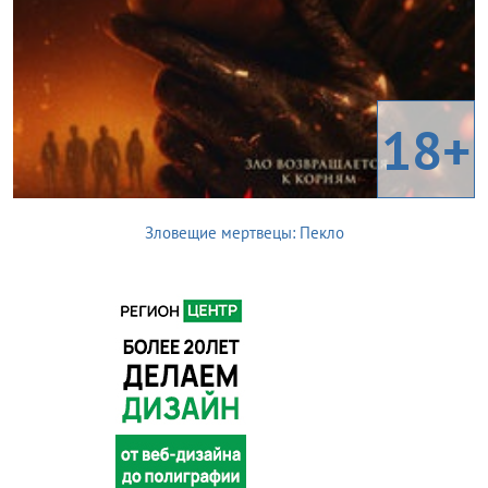
18+
Зловещие мертвецы: Пекло