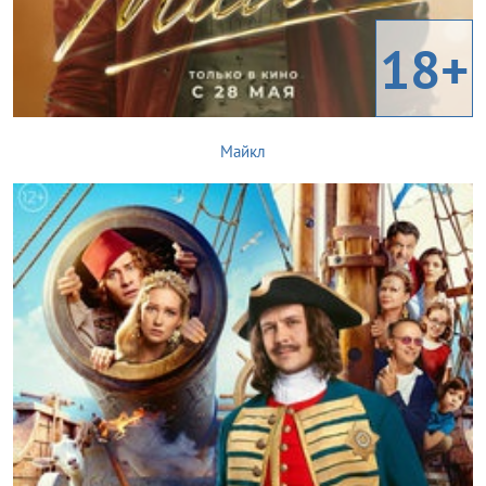
18+
Майкл