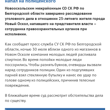
напал на полицейского
Новооскольским межрайонным СО СК РФ по
Белгородской области завершено расследование
уголовного дела в отношении 25-летнего жителя города
Новый Оскол, напавшего на представителя власти –
сотрудника правоохранительных органов при
исполнении.
Как сообщает пресс-служба СУ СК РФ по Белгородской
области, ночью 30 июля вблизи одного из магазинов в
Новом Осколе компания молодых людей распивала
спиртное. Во время попойки молодые люди
поссорились. Чтобы разнять буянов, очевидцы вызвали
наряд сотрудников полиции. Один из подгулявших
парней взял стеклянную бутылку и нанес ею удар по
голове одному из полицейских, причинив телесные
повреждения.
В ближайшее время суд рассмотрит обстоятельства дела
по существу.