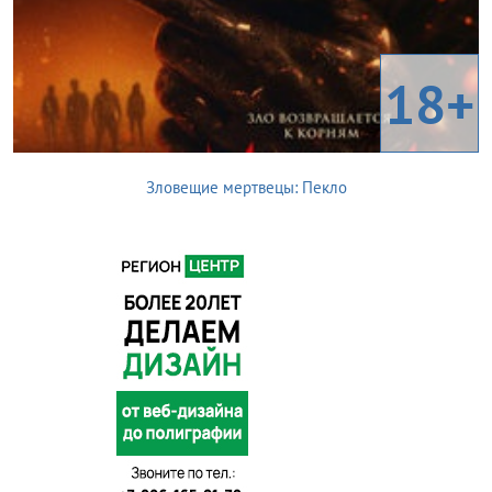
18+
Зловещие мертвецы: Пекло