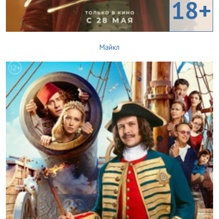
18+
Майкл