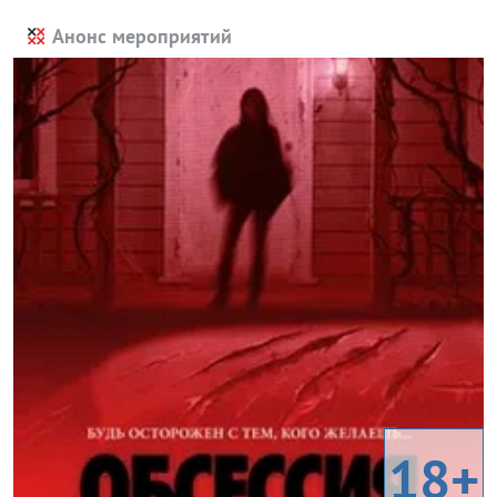
Анонс мероприятий
18+