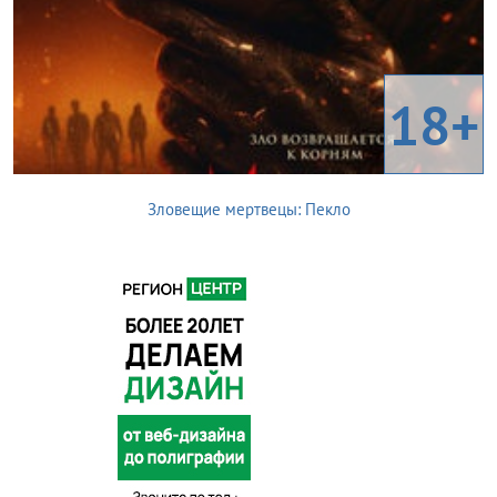
18+
Зловещие мертвецы: Пекло