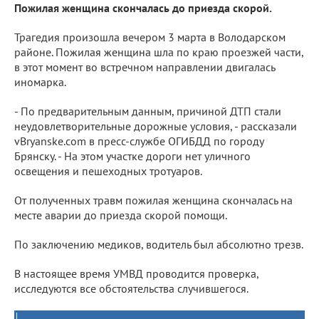
Пожилая женщина скончалась до приезда скорой.
Трагедия произошла вечером 3 марта в Володарском
районе. Пожилая женщина шла по краю проезжей части,
в этот момент во встречном направлении двигалась
иномарка.
- По предварительным данным, причиной ДТП стали
неудовлетворительные дорожные условия, - рассказали
vВryanske.com в пресс-службе ОГИБДД по городу
Брянску. - На этом участке дороги нет уличного
освещения и пешеходных тротуаров.
От полученных травм пожилая женщина скончалась на
месте аварии до приезда скорой помощи.
По заключению медиков, водитель был абсолютно трезв.
В настоящее время УМВД проводится проверка,
исследуются все обстоятельства случившегося.