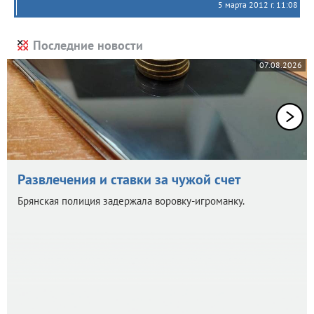
5 марта 2012 г. 11:08
Последние новости
07.08.2026
Развлечения и ставки за чужой счет
Брянская полиция задержала воровку-игроманку.