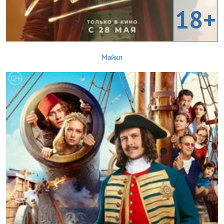
18+
Майкл