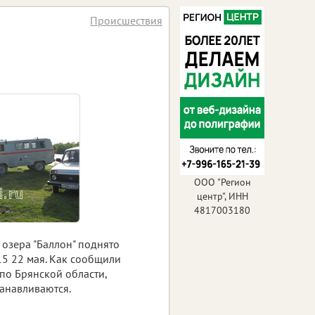
Происшествия
ООО "Регион
центр", ИНН
4817003180
 озера "Баллон" поднято
15 22 мая. Как сообщили
 по Брянской области,
анавливаются.