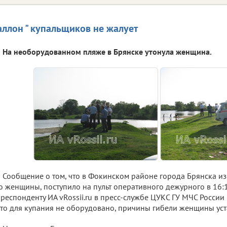
аллон " купальщиков не жалует
На необорудованном пляже в Брянске утонула женщина.
Сообщение о том, что в Фокинском районе города Брянска из
о женщины, поступило на пульт оперативного дежурного в 16:
респонденту ИА vRossii.ru в пресс-службе ЦУКС ГУ МЧС России
то для купания не оборудовано, причины гибели женщины уст