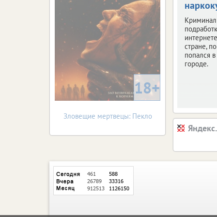
наркок
Криминал
подработк
интернете
стране, по
попался 
городе.
18+
Зловещие мертвецы: Пекло
Яндекс