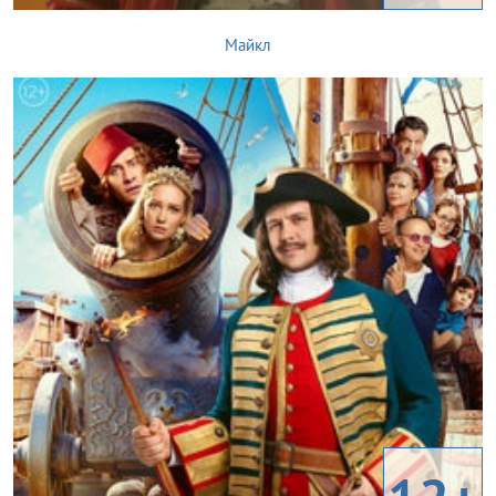
Майкл