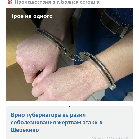
Происшествия в г. Брянск сегодня
Трое на одного
Трое на одного
21 июля 2026 г. 11:52
Брянская полиция задержала подозреваемых в грабеже.
Врио губернатора выразил
соболезнования жертвам атаки в
Шебекино
20 июля 2026 г. 16:10