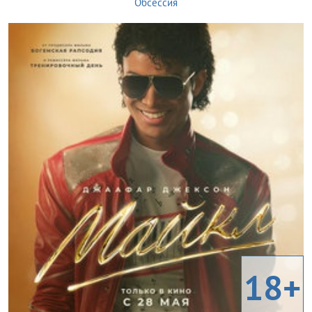
Обсессия
18+