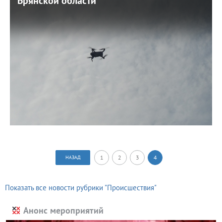
Брянской области
Брянской области
20 июля 2026 г. 9:54
Тяжелые последствия вражеских атак.
1
2
3
4
НАЗАД
Показать все новости рубрики "Происшествия"
Анонс мероприятий