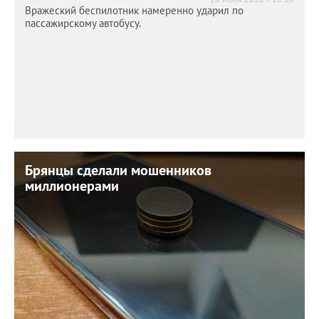
Вражеский беспилотник намеренно ударил по
пассажирскому автобусу.
Брянцы сделали мошенников
Брянцы сделали мошенников
миллионерами
миллионерами
20 июля 2026 г. 11:00
За минувшую неделю в сети обмана попали еще 18
человек.