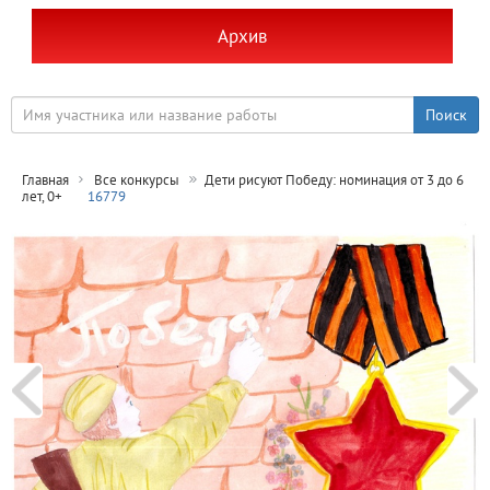
Архив
Главная
Все конкурсы
Дети рисуют Победу: номинация от 3 до 6
лет, 0+
16779