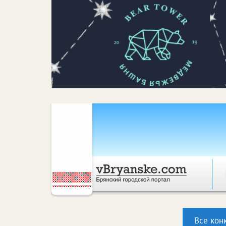
Все кон