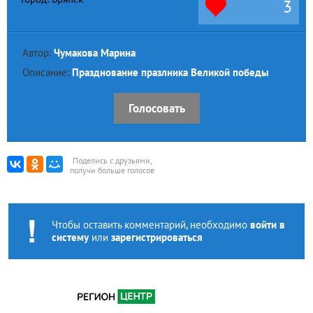
3
Автор:
Чумакова Марина
Описание:
Празднование празлника Великой победы
Голосовать
Поделись с друзьями,
получи больше голосов
Чтобы оставить комментарий, необходимо
войти в
систему
или
зарегистрироваться