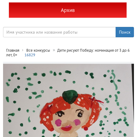
Архив
Главная
Все конкурсы
Дети рисуют Победу: номинация от 3 до 6
лет, 0+
16829