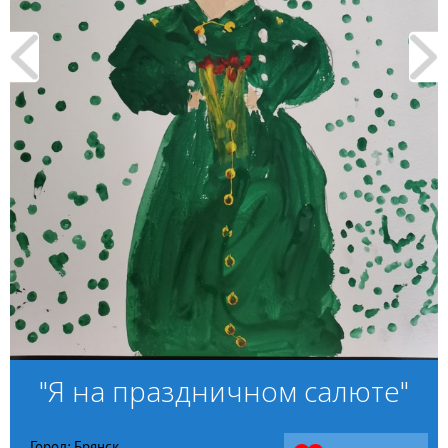
"Я на праздничном салюте"
Город: Брянск