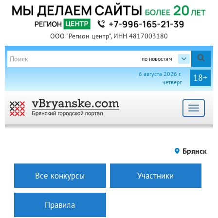
ООО "Регион центр", ИНН 4817003180
по новостям
6 августа 2026 г.
18+
четверг
Toggle
navigat
Брянск
Все конкурсы
Участники
Правила