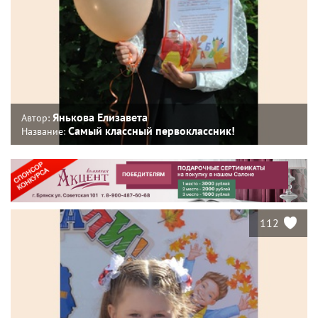
Янькова Елизавета
Автор:
Самый классный первоклассник!
Название:
112