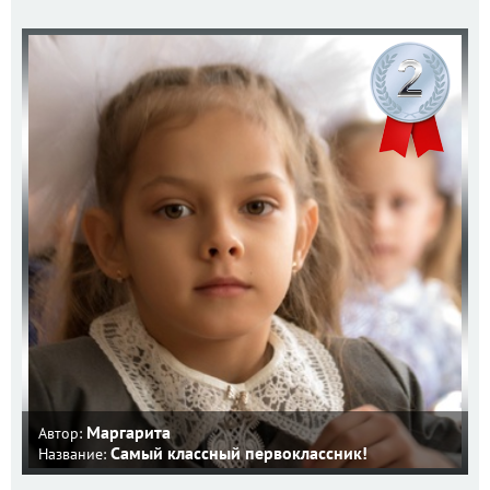
Маргарита
Автор:
Самый классный первоклассник!
Название: