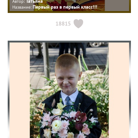
Татьяна
Автор:
Первый раз в первый класс!!!
Название:
18815