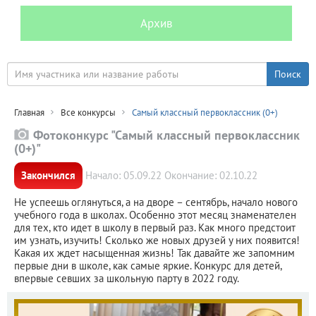
Архив
Главная
Все конкурсы
Самый классный первоклассник (0+)
Фотоконкурс "Самый классный первоклассник
(0+)"
Закончился
Начало: 05.09.22 Окончание: 02.10.22
Не успеешь оглянуться, а на дворе – сентябрь, начало нового
учебного года в школах. Особенно этот месяц знаменателен
для тех, кто идет в школу в первый раз. Как много предстоит
им узнать, изучить! Сколько же новых друзей у них появится!
Какая их ждет насыщенная жизнь! Так давайте же запомним
первые дни в школе, как самые яркие. Конкурс для детей,
впервые севших за школьную парту в 2022 году.