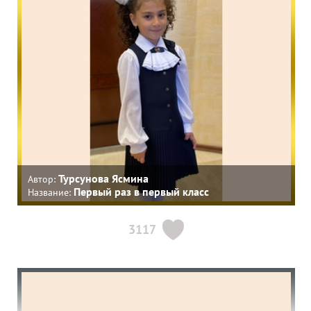
Турсунова Ясмина
Автор:
Первый раз в первый класс
Название:
3117