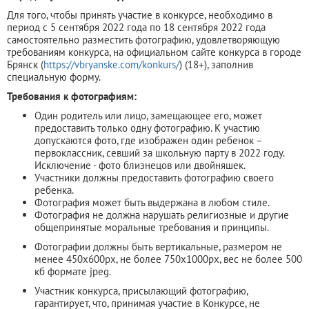
Для того, чтобы принять участие в конкурсе, необходимо в
период с 5 сентября 2022 года по 18 сентября 2022 года
самостоятельно разместить фотографию, удовлетворяющую
требованиям конкурса, на официальном сайте конкурса в городе
Брянск (
https://vbryanske.com/konkurs/
) (18+), заполнив
специальную форму.
Требования к фотографиям:
Один родитель или лицо, замещающее его, может
предоставить только одну фотографию. К участию
допускаются фото, где изображен один ребенок –
первоклассник, севший за школьную парту в 2022 году.
Исключение - фото близнецов или двойняшек.
Участники должны предоставить фотографию своего
ребенка.
Фотография может быть выдержана в любом стиле.
Фотография не должна нарушать религиозные и другие
общепринятые моральные требования и принципы.
Фотографии должны быть вертикальные, размером не
менее 450x600px, не более 750x1000px, вес не более 500
кб формате jpeg.
Участник конкурса, присылающий фотографию,
гарантирует, что, принимая участие в Конкурсе, не