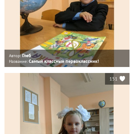
Глеб
Автор:
Самый классный первоклассник!
Название:
151