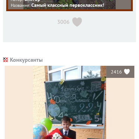
Самый классный первоклассник!
Название:
3006
Конкурсанты
2416