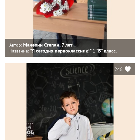
Мачехин Степан, 7 лет
Автор:
"Я сегодня первоклассник!" 1 "Б" класс.
Название:
248