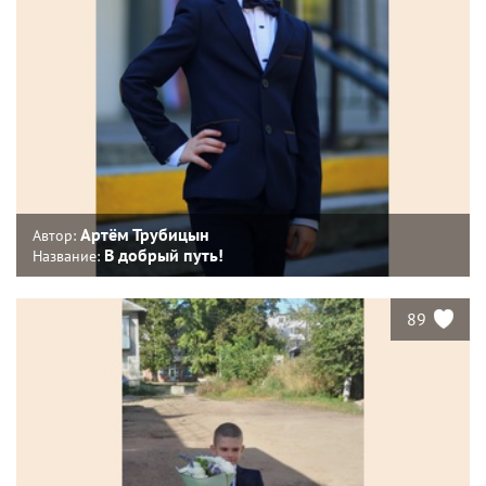
Артëм Трубицын
Автор:
В добрый путь!
Название:
89