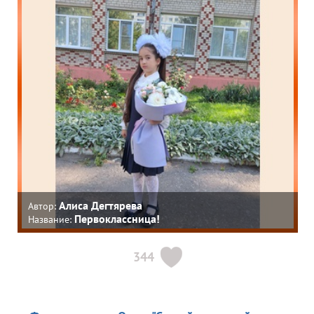
Алиса Дегтярева
Автор:
Первоклассница!
Название:
344