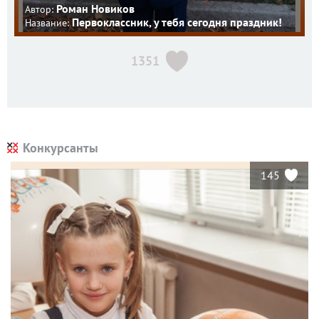
Роман Новиков
Автор:
Первоклассник, у тебя сегодня праздник!
Название:
1351
Конкурсанты
145