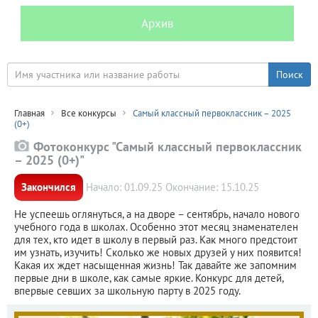
Архив
Главная
Все конкурсы
Самый классный первоклассник – 2025
(0+)
Фотоконкурс "Самый классный первоклассник
– 2025 (0+)"
Закончился
Начало: 01.09.25 Окончание: 15.10.25
Не успеешь оглянуться, а на дворе – сентябрь, начало нового
учебного года в школах. Особенно этот месяц знаменателен
для тех, кто идет в школу в первый раз. Как много предстоит
им узнать, изучить! Сколько же новых друзей у них появится!
Какая их ждет насыщенная жизнь! Так давайте же запомним
первые дни в школе, как самые яркие. Конкурс для детей,
впервые севших за школьную парту в 2025 году.