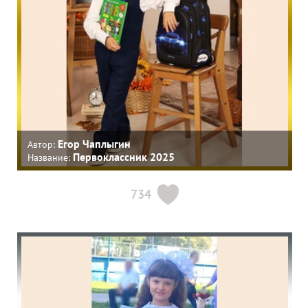
Егор Чаплыгин
Автор:
Первоклассник 2025
Название:
734