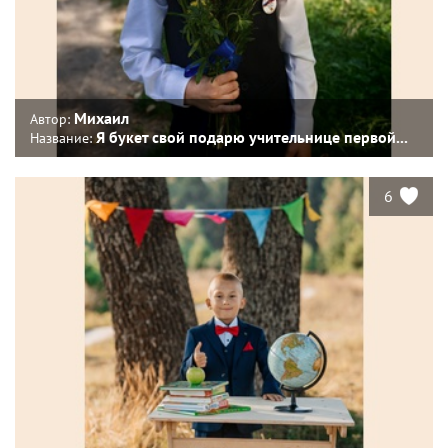
Михаил
Автор:
Я букет свой подарю учительнице первой...
Название:
6