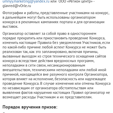
umnyy
.
marketing
@
yandex
.
ru
или ООО «Регион центр» -
glavred@vOrle.ru
Фотографии и работы, представленные участниками на конкурс,
в дальнейшем могут быть использованы организатором
конкурса в рекламных кампаниях портала и для организации
выставок.
Организатор оставляет за собой право в одностороннем
порядке прекратить или приостановить проведение Конкурса,
изменить настоящие Правила без уведомления Участников, если
по какой-либо причине любой аспект Конкурса не может быть
реализован так, как это запланировано, включая причины,
вызванные выходом из строя технического оснащения сайтов
конкурса вследствие действия вредоносных программ,
неполадками в сети связи, несанкционированным
вмешательством, техническими неполадками или любой иной
причиной, находящейся вне разумного контроля Организатора,
которая влияет на исполнение, безопасность или надлежащее
проведение Конкурса. В случае изменения или отмены Конкурса
по независящим от организатора обстоятельствам или
выявления фактов нарушения настоящих Правил организатор не
возмещает расходы Участникам и их представителям.
Порядок вручения призов: