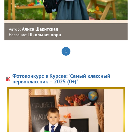
Алиса Шакитская
Автор:
Школьная пора
Название:
1
Фотоконкурс в Курске: "Самый классный
первоклассник – 2025 (0+)"