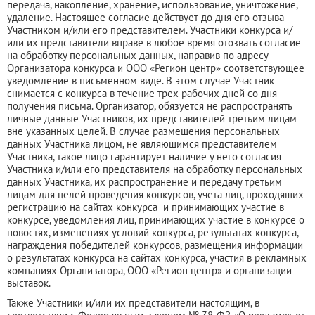
передача, накопление, хранение, использование, уничтожение,
удаление. Настоящее согласие действует до дня его отзыва
Участником и/или его представителем. Участники конкурса и/
или их представители вправе в любое время отозвать согласие
на обработку персональных данных, направив по адресу
Организатора конкурса и ООО «Регион центр» соответствующее
уведомление в письменном виде. В этом случае Участник
снимается с конкурса в течение трех рабочих дней со дня
получения письма. Организатор, обязуется не распространять
личные данные Участников, их представителей третьим лицам
вне указанных целей. В случае размещения персональных
данных Участника лицом, не являющимся представителем
Участника, такое лицо гарантирует наличие у него согласия
Участника и/или его представителя на обработку персональных
данных Участника, их распространение и передачу третьим
лицам для целей проведения конкурсов, учета лиц, проходящих
регистрацию на сайтах конкурса и принимающих участие в
конкурсе, уведомления лиц, принимающих участие в конкурсе о
новостях, изменениях условий конкурса, результатах конкурса,
награждения победителей конкурсов, размещения информации
о результатах конкурса на сайтах конкурса, участия в рекламных
компаниях Организатора, ООО «Регион центр» и организации
выставок.
Также Участники и/или их представители настоящим, в