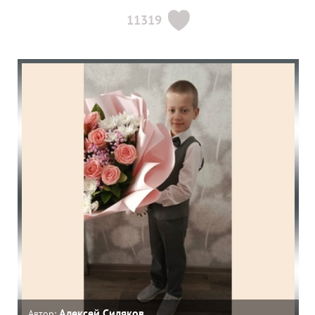
11319
Алексей Силяков
Автор: