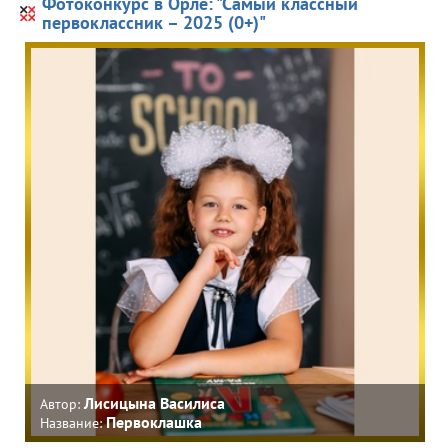
Фотоконкурс в Орле: "Самый классный
первоклассник – 2025 (0+)"
Лисицына Василиса
Автор:
Первоклашка
Название: