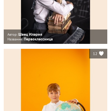
Швец Илария
Автор:
Первоклассница
Название:
12