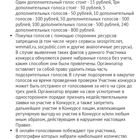
Один дополнительный голос стоит - 15 рублей, Три
дополнительных голоса стоят - 30 рублей, 5
дополнительных голосов - 50 рублей, 10 дополнительный
голосов - 100 рублей, 50 дополнительных голосов - 300
рублей, 100 дополнительных голосов - 500 рублей, 240
дополнительных голосов - 800 рублей.
Покупка голосов с помощью сторонних ресурсов
запрещена (в том числе через сервисы seosprint.net,
wmmail.ru, socpublic.com и другие аналогичные ресурсы).
В случае выявления таких фактов у данного Участника
конкурса обнуляются ранее набранные голоса без учета,
каким способом они были привлечены. Организатор
оставляет за собой право удалить лишь часть
подозрительных голосов. В случае подозрения в накрутке
голосов на время проведения проверки Участник конкурса
может быть отстранен от голосования за него на срок до
трех дней. Организатор вправе на свое усмотрение в
одностороннем порядке признать недействительными
заявки на участие в Конкурсе, а также запретить
дальнейшее участие в Конкурсе лицам, извлекающим
регулярную выгоду из участия в Конкурсе и/или любым
иным образом, действующим в нарушение настоящих
Правил.
В онлайн-голосовании побеждают три участника,
фотографии которых набрали наибольшее количество