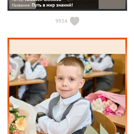
Путь в мир знаний!
Название:
9934