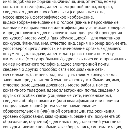
иная подобная информация, Фамилия, имя, отчество, номер
контактного телефона, адрес электронной почты, возраст,
сведения о других способах связи (социальные сети,
мессенджеры), фотографическое изображение,
видеоизображение, данные о голосе (данные персональные
данные не направлены на идентификацию участников конкурса
и предоставляются для исключительно для целей проведения
конкурсов), место учебы (для обучающихся) – для участников
конкурса. Фамилия, имя, отчество, вид, серия и номер документа,
удостоверяющего личность, наименование органа, выдавшего
документ, дата выдачи, адрес и дата регистрации по месту
жительства (месту пребывания), адрес фактического проживания,
номер контактного телефона, адрес электронной почты,
сведения о других способах связи (социальные сети,
мессенджеры), степень родства с участником конкурса - для
законных представителей участника конкурса. Фамилия, имя,
отчество, замещаемая должность, место работы, номер
контактного телефона, адрес электронной почты, сведения о
других способах связи (социальные сети, мессенджеры),
сведения об образовании и (или) квалификации или наличии
специальных знаний (в том числе наименование
образовательной и (или) иной организации, год окончания,
уровень образования, квалификация, реквизиты документа об
образовании, обучении) - для иных представителей участника
конкурса такими способами как: сбор, запись, систематизация,