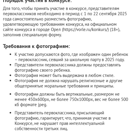
Порядок участия в конкурсе:
Для того, чтобы принять участие в конкурсе, представителям
первоклассников необходимо в период с 1 по 22 сентября 2025
года самостоятельно разместить фотографию,
удовлетворяющую требованиям конкурса, на официальном
сайте конкурса в городе Орел (https://vorle.ru/konkurs/) (18+),
заполнив специальную форму.
Требования к фотографиям:
К участию допускаются фото, где изображен один ребенок
– первоклассник, севший за школьную парту в 2025 году.
Представители первоклассника должны предоставлять
фотографию своего ребенка.
Фотография может быть выдержана в любом стиле.
Фотография не должна нарушать религиозные и другие
общепринятые моральные требования и принципы.
Фотографии должны быть вертикальные, размером не
менее 450x600px, не более 750x1000px, вес не более 500
кб формате jpeg.
Представитель первоклассника, присылающий
фотографию, гарантирует, что, принимая участие в
Конкурсе, не нарушает прав интеллектуальной
собственности третьих лиц.