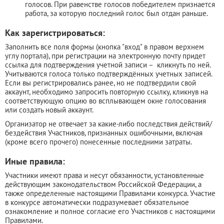
голосов. При равенстве голосов победителем признается
работа, за которую последний голос был отдан раньше.
Как зарегистрироваться:
Заполнить все поля формы (кнопка "вход" в правом верхнем
углу портала), при регистрации на электронную почту придет
ссылка для подтверждения учетной записи – кликнуть по ней.
Учитываются голоса только подтверждённых учетных записей.
Если вы регистрировались ранее, но не подтвердили свой
аккаунт, необходимо запросить повторную ссылку, кликнув на
соответствующую опцию во всплывающем окне голосования
или создать новый аккаунт.
Организатор не отвечает за какие-либо последствия действий/
бездействия Участников, признанных ошибочными, включая
(кроме всего прочего) понесенные последними затраты.
Иные правила:
Участники имеют права и несут обязанности, установленные
действующим законодательством Российской Федерации, а
также определенные настоящими Правилами конкурса. Участие
в конкурсе автоматически подразумевает обязательное
ознакомление и полное согласие его Участников с настоящими
Правилами.