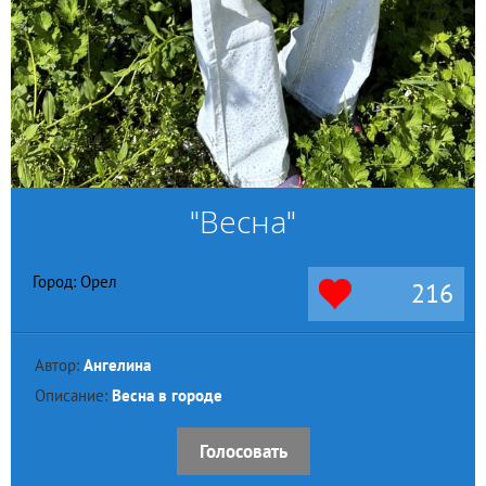
"Весна"
Город: Орел
216
Автор:
Ангелина
Описание:
Весна в городе
Голосовать