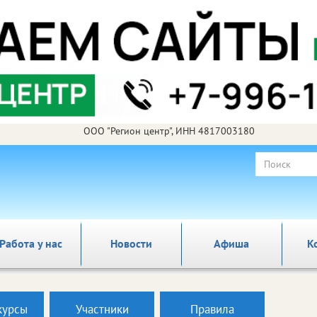
ООО "Регион центр", ИНН 4817003180
Работа у нас
Новости
Афиша
К
курсы
Участники
Правила