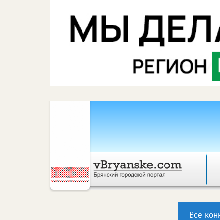
Все кон