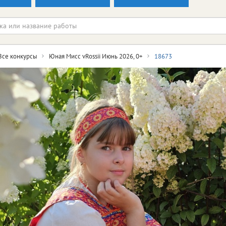
Все конкурсы
Юная Мисс vRossii Июнь 2026, 0+
18673