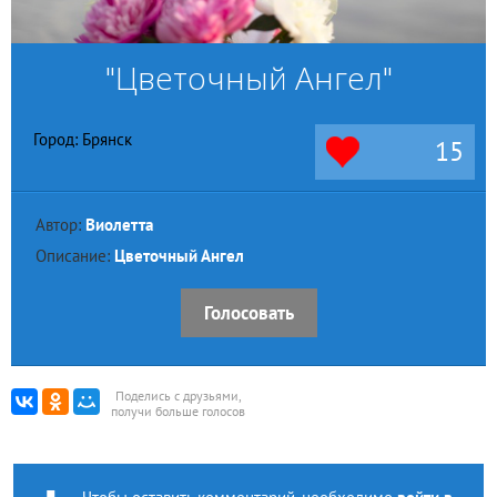
"Цветочный Ангел"
Город: Брянск
15
Автор:
Виолетта
Описание:
Цветочный Ангел
Голосовать
Поделись с друзьями,
получи больше голосов