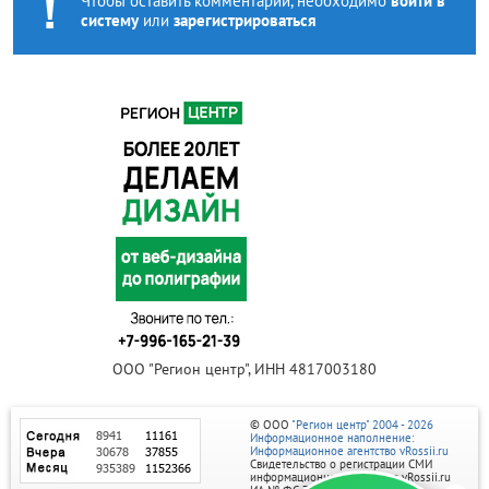
Чтобы оставить комментарий, необходимо
войти в
систему
или
зарегистрироваться
ООО "Регион центр", ИНН 4817003180
© ООО
"Регион центр" 2004 - 2026
Информационное наполнение:
Информационное агентство vRossii.ru
Свидетельство о регистрации СМИ
информационного агентства vRossii.ru