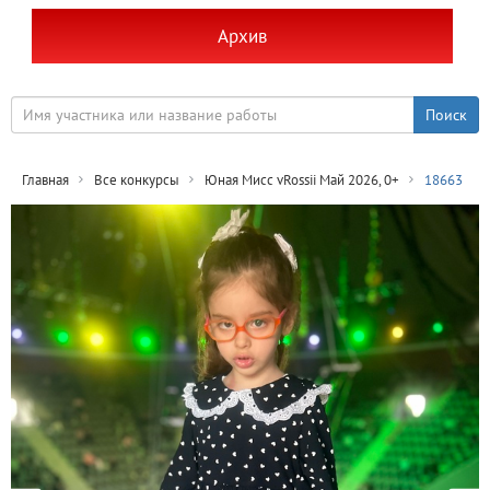
Архив
Главная
Все конкурсы
Юная Мисс vRossii Май 2026, 0+
18663