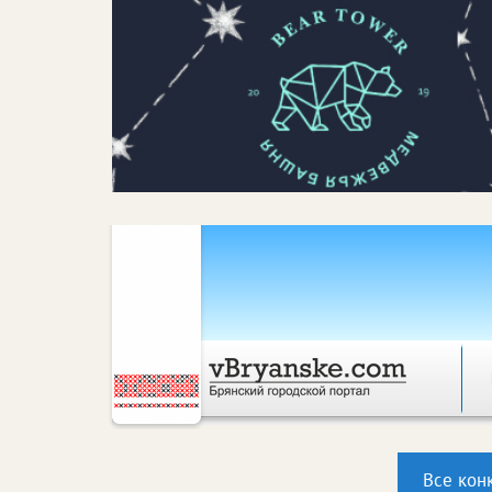
Все кон