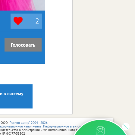
2
Голосовать
и в систему
 ООО
"Регион центр" 2004 - 2026
нформационное наполнение: Информационное агентство vRossii.ru
видетельство о регистрации СМИ информационного агентства vRossii.ru
А № ФС 77‑35502