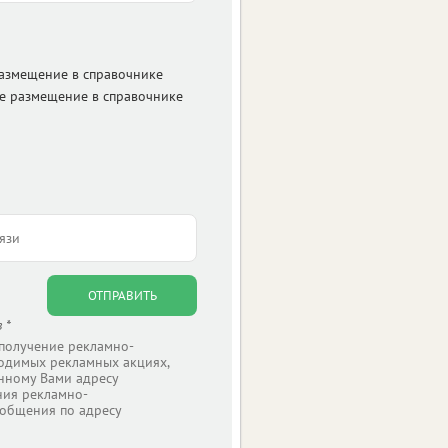
размещение в справочнике
е размещение в справочнике
ОТПРАВИТЬ
 *
 получение рекламно-
одимых рекламных акциях,
нному Вами адресу
ния рекламно-
общения по адресу