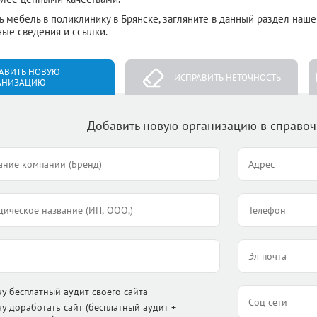
ь мебель в поликлинику в Брянске, загляните в данный раздел наш
ные сведения и ссылки.
АВИТЬ НОВУЮ
ИСПРАВИТЬ НЕТОЧНОСТЬ
АНИЗАЦИЮ
Добавить новую организацию в справо
чу бесплатный аудит своего сайта
чу доработать сайт (бесплатный аудит +