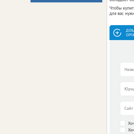
Чтобы купит
для вас нуж
ДОБ
ОРГ
Хо
Хо