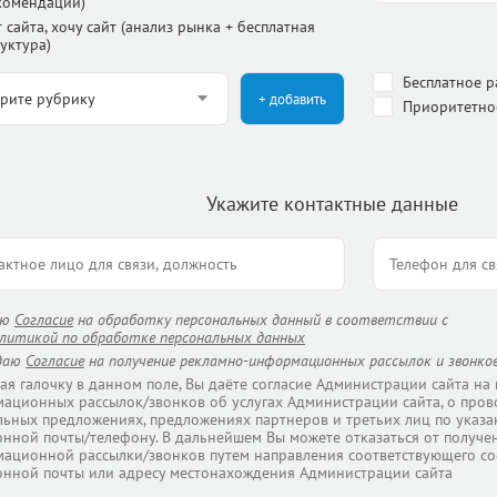
комендации)
 сайта, хочу сайт (анализ рынка + бесплатная
уктура)
Бесплатное 
+ добавить
Приоритетно
Укажите контактные данные
аю
Согласие
на обработку персональных данный в соответствии с
литикой по обработке персональных данных
даю
Согласие
на получение рекламно-информационных рассылок и звонков
ая галочку в данном поле, Вы даёте согласие Администрации сайта на
ационных рассылок/звонков об услугах Администрации сайта, о пров
льных предложениях, предложениях партнеров и третьих лиц по указа
онной почты/телефону. В дальнейшем Вы можете отказаться от получе
ационной рассылки/звонков путем направления соответствующего со
онной почты или адресу местонахождения Администрации сайта