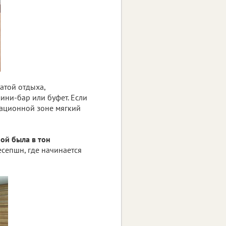
атой отдыха,
ини-бар или буфет. Если
еационной зоне мягкий
ой была в тон
есепшн, где начинается