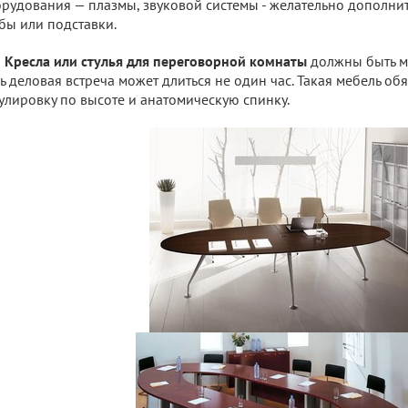
рудования — плазмы, звуковой системы - желательно дополни
бы или подставки.
Кресла или стулья для переговорной комнаты
должны быть м
ь деловая встреча может длиться не один час. Такая мебель об
улировку по высоте и анатомическую спинку.