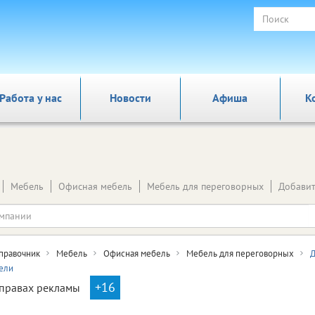
Работа у нас
Новости
Афиша
К
Мебель
Офисная мебель
Мебель для переговорных
Добавит
правочник
Мебель
Офисная мебель
Мебель для переговорных
Д
ели
+16
правах рекламы