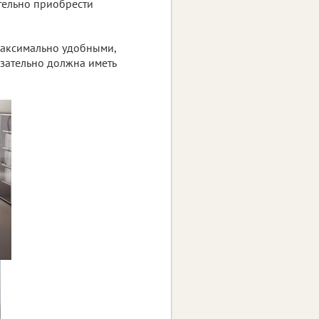
тельно приобрести
аксимально удобными,
язательно должна иметь