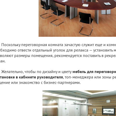
Поскольку переговорная комната зачастую служит еще и комн
бходимо отвести отдельный уголок для релакса — установить м
воляют размеры помещения, рекомендуется поставить в рекр
ан.
Желательно, чтобы по дизайну и цвету
мебель для переговорн
тановке в кабинете руководителя
, топ-менеджера или зоны р
ение или знакомство с бизнес-партнерами.