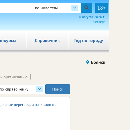
18+
по новостям
6 августа 2026 г.
четверг
онкурсы
Справочник
Гид по городу
Брянск
ь организацию
по справочнику
еловые переговоры начинаются с