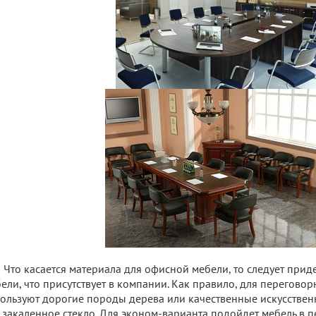
Что касается материала для офисной мебели, то следует прид
ели, что присутствует в компании. Как правило, для перегово
ользуют дорогие породы дерева или качественные искусствен
 закаленное стекло. Для эконом-варианта подойдет мебель в 