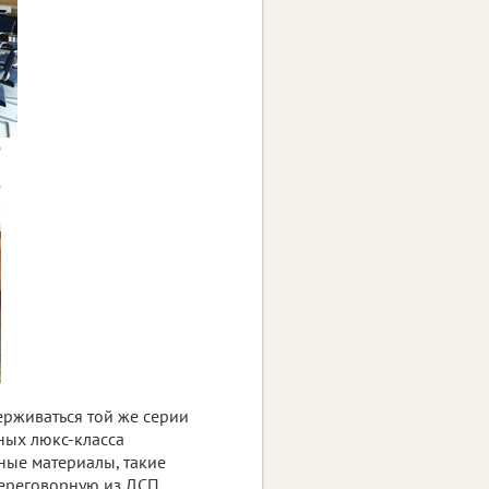
ерживаться той же серии
рных люкс-класса
ные материалы, такие
переговорную из ДСП.