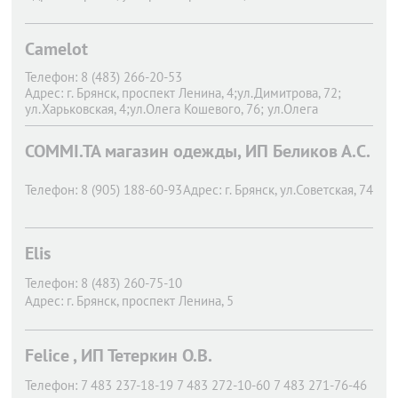
Camelot
Телефон:
8 (483) 266-20-53
Адрес:
г. Брянск,
проспект Ленина, 4;ул.Димитрова, 72;​
ул.Харьковская, 4;ул.Олега Кошевого, 76; ул.Олега
Кошевого, 76а
COMMI.TA магазин одежды, ИП Беликов А.С.
Телефон:
8 (905) 188-60-93
Адрес:
г. Брянск,
ул.Советская, 74
Elis
Телефон:
8 (483) 260-75-10
Адрес:
г. Брянск,
проспект ​Ленина, 5​
Felice , ИП Тетеркин О.В.
Телефон:
7 483 237-18-19 7 483 272-10-60 7 483 271-76-46