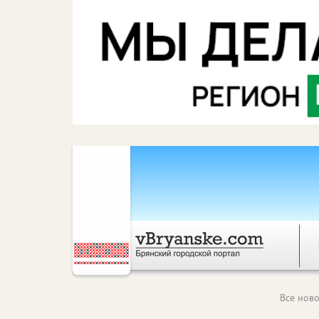
Все ново