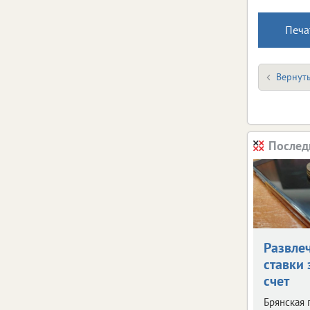
Печа
Вернуть
Послед
Развле
ставки 
счет
Брянская 