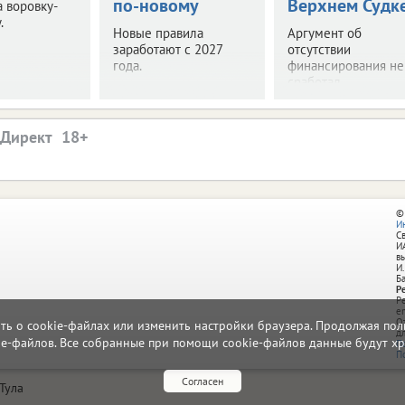
по-новому
Верхнем Судк
 воровку-
.
Новые правила
Аргумент об
заработают с 2027
отсутствии
года.
финансирования не
сработал.
.Директ
©
И
С
И
в
И.
Б
Р
Р
e
О
ать о cookie-файлах или изменить настройки браузера. Продолжая поль
д
ie-файлов. Все собранные при помощи cookie-файлов данные будут хр
П
П
Согласен
Тула