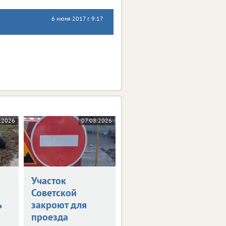
6 июня 2017 г. 9:17
.2026
07.08.2026
Участок
Советской
ь
закроют для
проезда