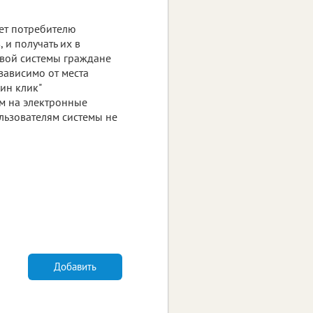
яет потребителю
 и получать их в
овой системы граждане
зависимо от места
ин клик"
м на электронные
ользователям системы не
Добавить