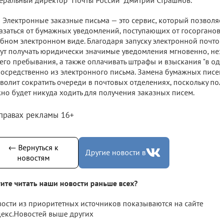
Электронные заказные письма — это сервис, который позвол
азаться от бумажных уведомлений, поступающих от госорганов,
бном электронном виде. Благодаря запуску электронной почт
ут получать юридически значимые уведомления мгновенно, не
его пребывания, а также оплачивать штрафы и взыскания "в од
осредственно из электронного письма. Замена бумажных писе
волит сократить очереди в почтовых отделениях, поскольку п
но будет никуда ходить для получения заказных писем.
 правах рекламы 16+
← Вернуться к
Другие новости в
новостям
ите читать наши новости раньше всех?
ости из приоритетных источников показываются на сайте
екс.Новостей выше других