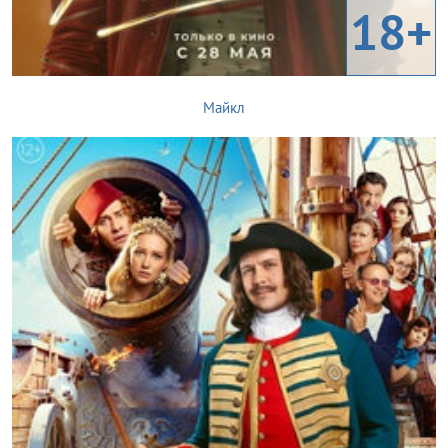
18+
Майкл