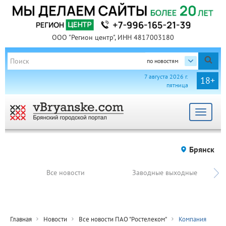
ООО "Регион центр", ИНН 4817003180
по новостям
7 августа 2026 г.
18+
пятница
Toggle
navigat
Брянск
Все новости
Заводные выходные
Главная
Новости
Все новости ПАО "Ростелеком"
Компания