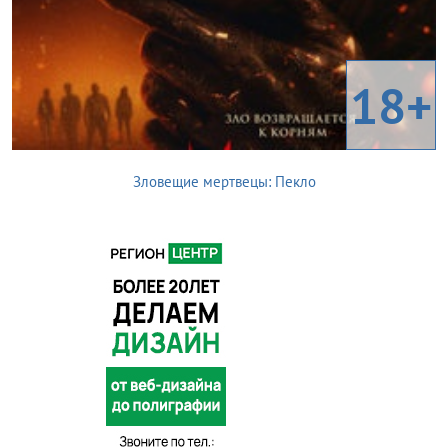
18+
Зловещие мертвецы: Пекло