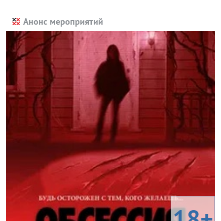
Анонс мероприятий
18+