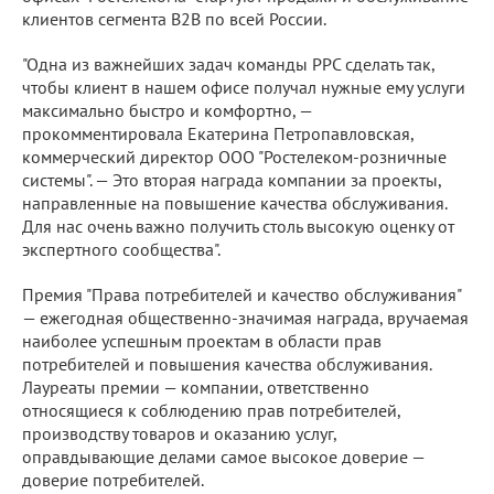
клиентов сегмента B2B по всей России.
"Одна из важнейших задач команды РРС сделать так,
чтобы клиент в нашем офисе получал нужные ему услуги
максимально быстро и комфортно, —
прокомментировала Екатерина Петропавловская,
коммерческий директор ООО "Ростелеком-розничные
системы". — Это вторая награда компании за проекты,
направленные на повышение качества обслуживания.
Для нас очень важно получить столь высокую оценку от
экспертного сообщества".
Премия "Права потребителей и качество обслуживания"
— ежегодная общественно-значимая награда, вручаемая
наиболее успешным проектам в области прав
потребителей и повышения качества обслуживания.
Лауреаты премии — компании, ответственно
относящиеся к соблюдению прав потребителей,
производству товаров и оказанию услуг,
оправдывающие делами самое высокое доверие —
доверие потребителей.