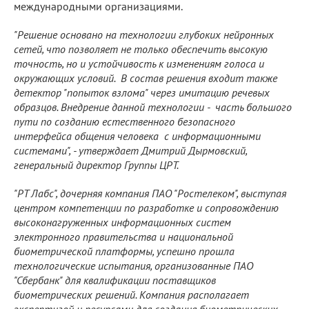
международными организациями.
"Решение основано на технологии глубоких нейронных
сетей, что позволяет не только обеспечить высокую
точность, но и устойчивость к изменениям голоса и
окружающих условий. В состав решения входит также
детектор "попыток взлома" через имитацию речевых
образцов. Внедрение данной технологии - часть большого
пути по созданию естественного безопасного
интерфейса общения человека с информационными
системами", - утверждает Дмитрий Дырмовский,
генеральный директор Группы ЦРТ.
"РТ Лабс", дочерняя компания ПАО "Ростелеком", выступая
центром компетенции по разработке и сопровождению
высоконагруженных информационных систем
электронного правительства и национальной
биометрической платформы, успешно прошла
технологические испытания, организованные ПАО
"Сбербанк" для квалификации поставщиков
биометрических решений. Компания располагает
экспертизой и ресурсами для создания биометрических