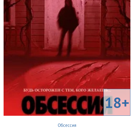
18+
Обсессия