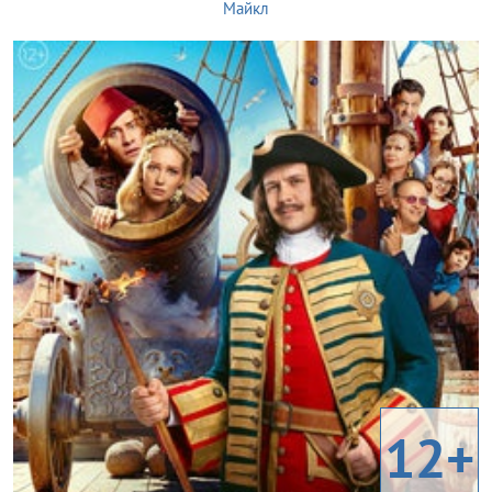
Майкл
12+