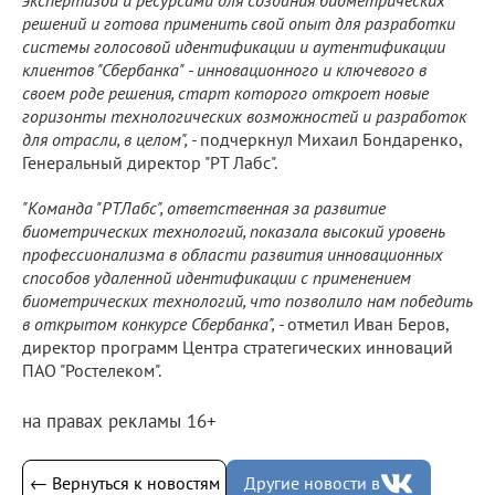
решений и готова применить свой опыт для разработки
системы голосовой идентификации и аутентификации
клиентов "Сбербанка" - инновационного и ключевого в
своем роде решения, старт которого откроет новые
горизонты технологических возможностей и разработок
для отрасли, в целом", -
подчеркнул Михаил Бондаренко,
Генеральный директор "РТ Лабс".
"Команда "РТЛабс", ответственная за развитие
биометрических технологий, показала высокий уровень
профессионализма в области развития инновационных
способов удаленной идентификации с применением
биометрических технологий, что позволило нам победить
в открытом конкурсе Сбербанка", -
отметил Иван Беров,
директор программ Центра стратегических инноваций
ПАО "Ростелеком".
на правах рекламы 16+
← Вернуться к новостям
Другие новости в