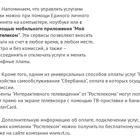
Напоминаем, что управлять услугами
зи можно при помощи Единого личного
инета на компьютере, ноутбуке или
с
мощью мобильного приложения "Мой
телеком"
. Эти сервисы позволяют вносить
ьги на счет в любое время, в любом месте,
тро и без комиссий, а также –
соединять и отключать услуги и менять
ифные планы.
Кроме того, одним из универсальных способов оплаты услуг "
ройства самообслуживания "Сбербанка", оплата в которых осущ
иссии.
енты "Интерактивного телевидения" от "Ростелекома" могут по
т прямо на экране телевизора с помощью ТВ-приставки и банк
terCard.
Дополнительную информацию об оплате, подключении услуг,
иях компании "Ростелеком" можно получить по бесплатному но
же на сайте компании www.rt.ru.