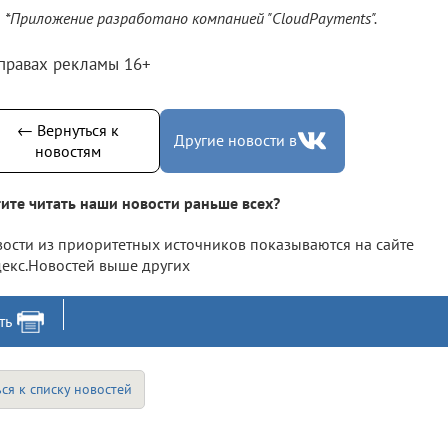
*Приложение разработано компанией "CloudPayments".
 правах рекламы 16+
← Вернуться к
Другие новости в
новостям
ите читать наши новости раньше всех?
ости из приоритетных источников показываются на сайте
екс.Новостей выше других
ть
ся к списку новостей