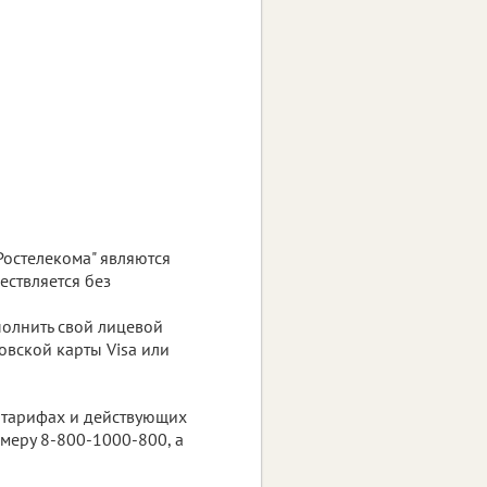
Ростелекома" являются
ествляется без
полнить свой лицевой
овской карты Visa или
 тарифах и действующих
меру 8-800-1000-800, а