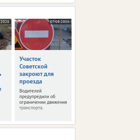
.2026
07.08.2026
Участок
Советской
ь
закроют для
проезда
е
Водителей
предупредили об
ограничении движения
транспорта.