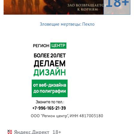
18+
Зловещие мертвецы: Пекло
ООО "Регион центр", ИНН 4817003180
Яндекс.Директ