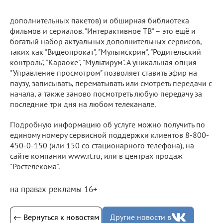
дополнительных пакетов) и обширная библиотека
фильмов и сериалов. "Интерактивное ТВ" – это ещё и
богатый набор актуальных дополнительных сервисов,
таких как "Видеопрокат", "Мультискрин", "Родительский
контроль", "Караоке", "Мультирум". А уникальная опция
"Управление просмотром" позволяет ставить эфир на
паузу, записывать, перематывать или смотреть передачи с
начала, а также заново посмотреть любую передачу за
последние три дня на любом телеканале.
Подробную информацию об услуге можно получить по
единому номеру сервисной поддержки клиентов 8-800-
450-0-150 (или 150 со стационарного телефона), на
сайте компании www.rt.ru, или в центрах продаж
"Ростелекома".
на правах рекламы 16+
← Вернуться к новостям
Другие новости в