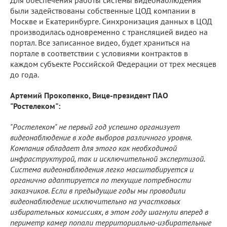
были задействованы собственные ЦОД компании в
Москве и Екатеринбурге. Синхронизация данных в ЦОД
производилась одновременно с трансляцией видео на
портал. Все записанное видео, будет храниться на
портале в соответствии с условиями контрактов в
каждом субъекте Российской Федерации от трех месяцев
до года.
Артемий Прокопенко, Вице-президент ПАО
"Ростелеком":
"Ростелеком" не первый год успешно организует
видеонаблюдение в ходе выборов различного уровня.
Компания обладает для этого как необходимой
инфраструктурой, так и исключительной экспертизой.
Система видеонаблюдения легко масштабируется и
органично адаптируется по текущие потребности
заказчиков. Если в предыдущие годы мы проводили
видеонаблюдение исключительно на участковых
избирательных комиссиях, в этом году шагнули вперед в
периметр камер попали территориально-избирательные