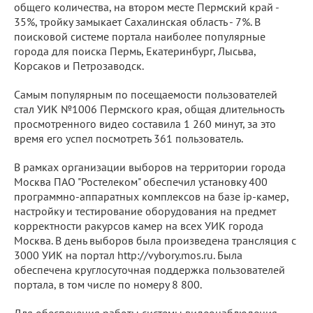
общего количества, на втором месте Пермский край -
35%, тройку замыкает Сахалинская область - 7%. В
поисковой системе портала наиболее популярные
города для поиска Пермь, Екатеринбург, Лысьва,
Корсаков и Петрозаводск.
Самым популярным по посещаемости пользователей
стал УИК №1006 Пермского края, общая длительность
просмотренного видео составила 1 260 минут, за это
время его успел посмотреть 361 пользователь.
В рамках организации выборов на территории города
Москва ПАО "Ростелеком" обеспечил установку 400
программно-аппаратных комплексов на базе ip-камер,
настройку и тестирование оборудования на предмет
корректности ракурсов камер на всех УИК города
Москва. В день выборов была произведена трансляция с
3000 УИК на портал http://vybory.mos.ru. Была
обеспечена круглосуточная поддержка пользователей
портала, в том числе по номеру 8 800.
Для обеспечения работы системы видеонаблюдения