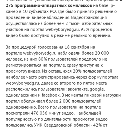
275 программно-аппаратных комплексов
на базе ip-
камер в 10 субъектах РФ, где было принято решение о
проведении видеонаблюдения. Видеотрансляция
осуществлялась из более чем 2 тысяч избирательных
участков на портал webvyboryedg.ru. 95% процентов
видео было доступно в режиме реального времени.
За процедурой голосования 18 сентября на
портале webvyboryedg.ru наблюдали более 20 000
человек, из них 80% пользователей предпочло не
регистрироваться на портале, сразу приступив к
просмотру видео. Из оставшихся 20% пользователей
наиболее часто регистрировались через форму портала
webvyboryedg.ru, далее со второго по пятое места
расположились пользователи: вконтакте, google,
одноклассники и facebook. В моменты пиковой нагрузки
портал обслуживал более 2 000 пользователей
одновременно. Всего пользователи на портале
посмотрели 476 056 минут видео. Наибольшей
популярностью по длительности просмотра видео
пользовались УИК Свердловской области - 42% от