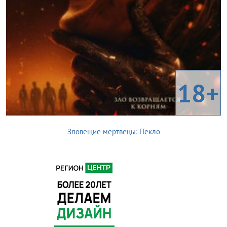
18+
Зловещие мертвецы: Пекло