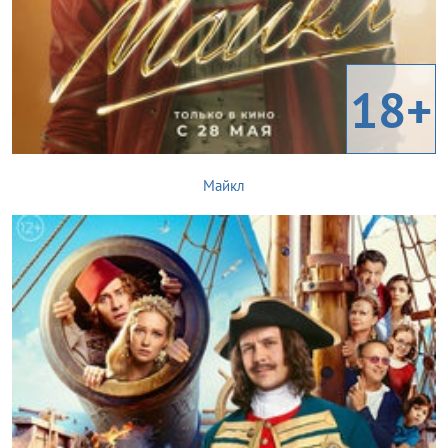
18+
Майкл