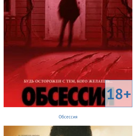
18+
Обсессия