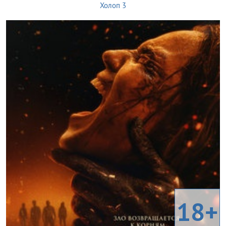
Холоп 3
18+