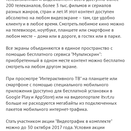
200 телеканалов, более 3 тыс. фильмов и сериалов
разных жанров, стран и лет. И этот контент доступен
абсолютно на любом видеоэкране – там, где удобно
клиенту и в любое время. Смотреть любимое кино можно
на телевизоре, ноутбуке, планшете или смартфоне в
любом месте – дома или в дороге, в гостях или в парке.
Все экраны объединяются в единое пространство с
помощью бесплатного сервиса "Мультискрин":
приобретенный в одном месте контент можно бесплатно
смотреть на любом другом экране.
При просмотре "Интерактивного ТВ" на планшете или
смартфоне с помощью специального мобильного
приложения (доступно для бесплатной установки в
Google Play и AppStore) или на видеопортале itv.rt.ru
больше не расходуются мегабайты из подключенных
пакетов мобильного интернет-трафика.
Стать участником акции "Видеотрафик в комплекте"
можно до 30 октября 2017 года. Условия акции