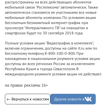
распространены на всех действующих абонентов
мобильной связи "Ростелекома" автоматически. Также
автоматически становятся ее участниками все новые
мобильные абоненты компании. По условиям акции
бесплатным безлимитный интернет-трафик при
просмотре "Интерактивного ТВ" на планшетах и
смартфонах будет по 30 сентября 2018 года.
Полные условия акции "Видеотрафик в комплекте",
включая ограничения, доступны на сайте rt.ru или по
бесплатному телефону 8-800-100-0-800. При
нахождении в национальном роуминге условия акции
доступны во всех регионах России за исключением
Республики Крым и города Севастополя. В
международном роуминге условия акции не действуют.
на правах рекламы 16+
← Вернуться к новостям
Другие новости в