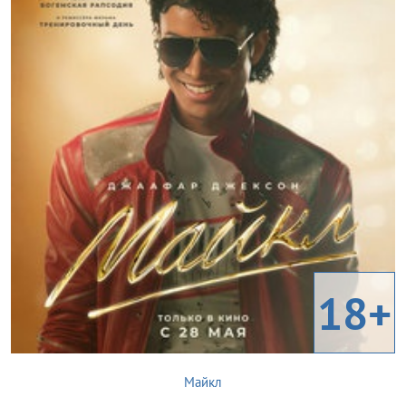
18+
Майкл