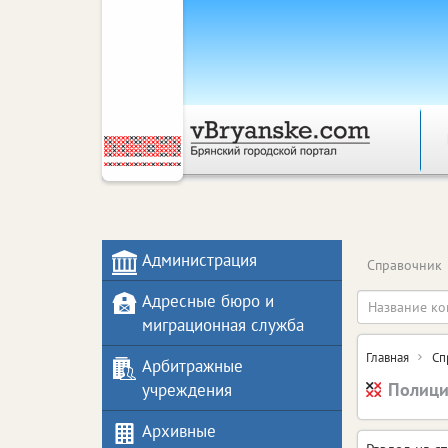
Администрация
Справочник
Адресные бюро и
миграционная служба
Главная
Сп
Арбитражные
Полици
учреждения
Архивные