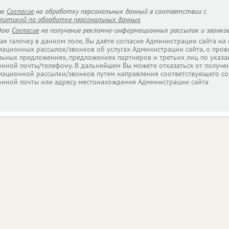
аю
Согласие
на обработку персональных данный в соответствии с
литикой по обработке персональных данных
даю
Согласие
на получение рекламно-информационных рассылок и звонков
ая галочку в данном поле, Вы даёте согласие Администрации сайта на
ационных рассылок/звонков об услугах Администрации сайта, о пров
льных предложениях, предложениях партнеров и третьих лиц по указа
онной почты/телефону. В дальнейшем Вы можете отказаться от получе
ационной рассылки/звонков путем направления соответствующего со
онной почты или адресу местонахождения Администрации сайта