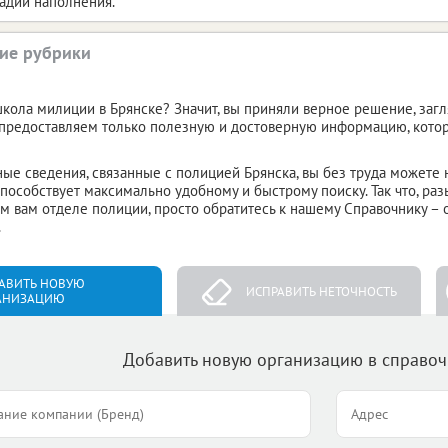
тадии наполнения.
ие рубрики
кола милиции в Брянске? Значит, вы приняли верное решение, загл
предоставляем только полезную и достоверную информацию, кото
ные сведения, связанные с полицией Брянска, вы без труда можете 
пособствует максимально удобному и быстрому поиску. Так что, ра
 вам отделе полиции, просто обратитесь к нашему Справочнику – 
.
АВИТЬ НОВУЮ
ИСПРАВИТЬ НЕТОЧНОСТЬ
АНИЗАЦИЮ
Добавить новую организацию в справо