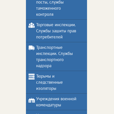
посты, службы
таможенного
контроля
Торговые инспекции.
Службы зашиты прав
потребителей
Транспортные
инспекции. Службы
транспортного
надзора
Тюрьмы и
следственные
изоляторы
Учреждения военной
комендатуры