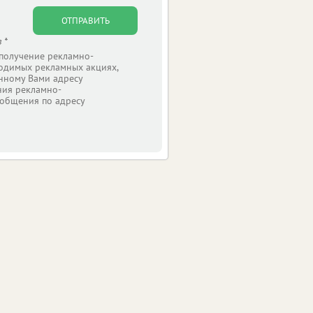
ОТПРАВИТЬ
 *
 получение рекламно-
одимых рекламных акциях,
нному Вами адресу
ния рекламно-
общения по адресу