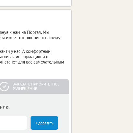
янув к нам на Портал. Мы
рая имеет отношение к нашему
найти у нас. А комфортный
зыскивая информацию и о
он станет для вас замечательным
ЗАКАЗАТЬ ПРИОРИТЕТНОЕ
РАЗМЕЩЕНИЕ
чник
+ добавить