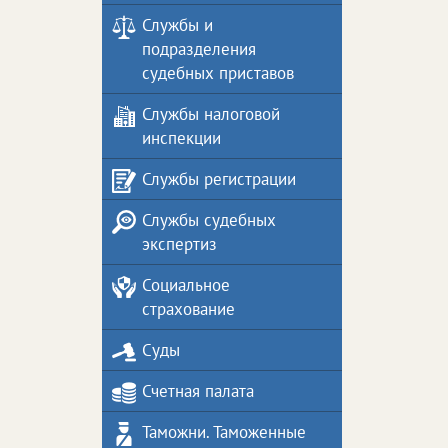
Службы и
подразделения
судебных приставов
Службы налоговой
инспекции
Службы регистрации
Службы судебных
экспертиз
Социальное
страхование
Суды
Счетная палата
Таможни. Таможенные