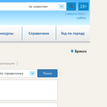
18+
по новостям
8 августа 2026 г.
суббота
онкурсы
Справочник
Гид по городу
Брянск
ганизацию
по справочнику