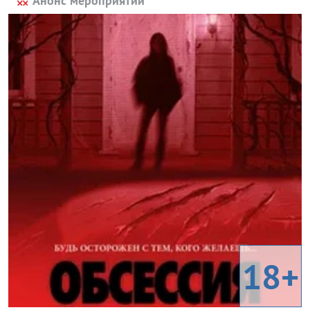
Анонс мероприятий
18+