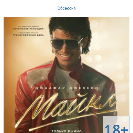
Обсессия
18+