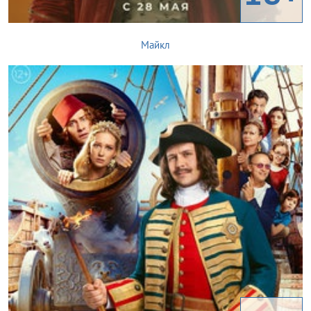
Майкл