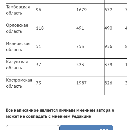
Тамбовская
96
1679
672
7
область
Орловская
118
491
490
4
область
Ивановская
51
753
956
8
область
Калужская
37
523
379
1
область
Костромская
73
1987
826
3
область
Все написанное является личным мнением автора и
может не совпадать с мнением Редакции