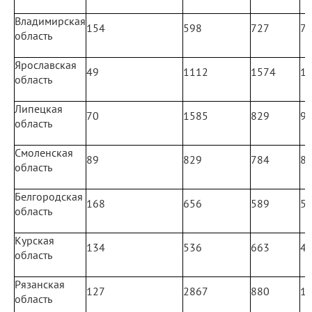
Владимирская
154
598
727
7
область
Ярославская
49
1112
1574
1
область
Липецкая
70
1585
829
9
область
Смоленская
89
829
784
8
область
Белгородская
168
656
589
5
область
Курская
134
536
663
4
область
Рязанская
127
2867
880
1
область