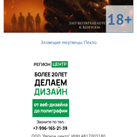
18+
Зловещие мертвецы: Пекло
ООО "Регион центр", ИНН 4817003180