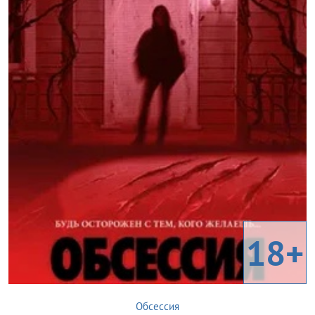
18+
Обсессия