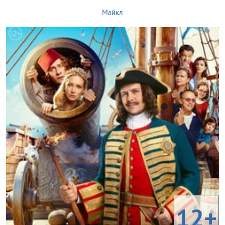
Майкл
12+