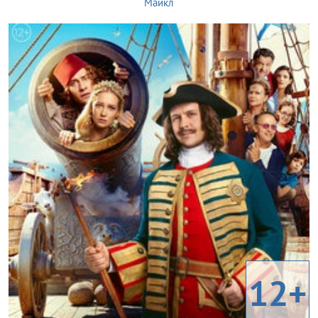
Майкл
12+