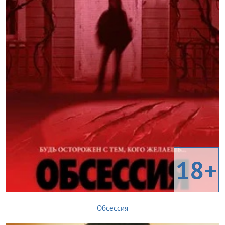
18+
Обсессия