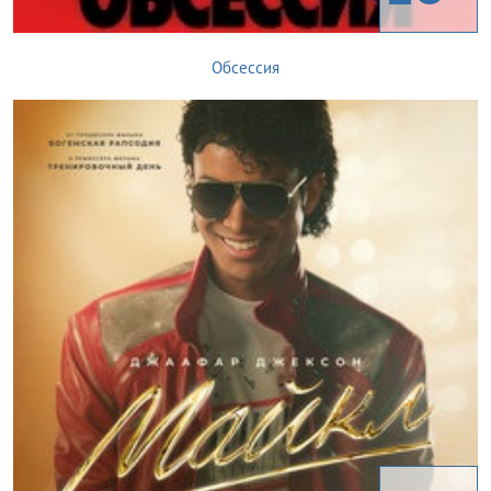
Обсессия