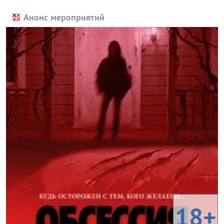
Анонс мероприятий
18+