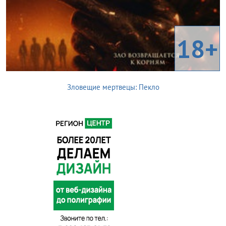
18+
Зловещие мертвецы: Пекло