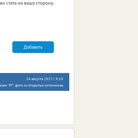
н стать на вашу сторону.
Добавить
24 августа 2017 г. 9:10
лам "РГ", фото из открытых источников