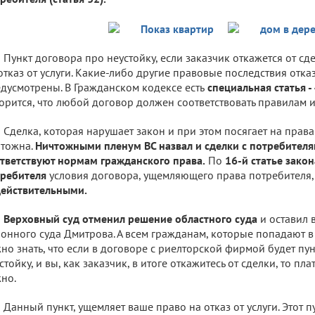
Пункт договора про неустойку, если заказчик откажется от сд
отказ от услуги. Какие-либо другие правовые последствия отка
дусмотрены. В Гражданском кодексе есть
специальная статья - 
орится, что любой договор должен соответствовать правилам 
Сделка, которая нарушает закон и при этом посягает на права
тожна.
Ничтожными пленум ВС назвал и сделки с потребител
тветствуют нормам гражданского права.
По
16-й статье зако
ребителя
условия договора, ущемляющего права потребителя
ействительными.
Верховный суд отменил решение областного суда
и оставил 
онного суда Дмитрова. А всем гражданам, которые попадают в
но знать, что если в договоре с риелторской фирмой будет пу
стойку, и вы, как заказчик, в итоге откажитесь от сделки, то пла
но.
Данный пункт, ущемляет ваше право на отказ от услуги. Этот п