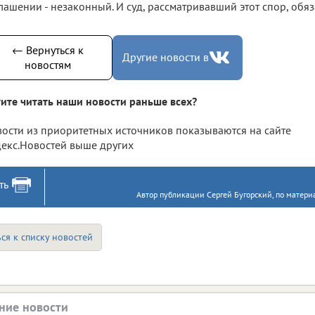
лашении - незаконный. И суд, рассматривавший этот спор, обяза
← Вернуться к
Другие новости в
новостям
ите читать наши новости раньше всех?
ости из приоритетных источников показываются на сайте
екс.Новостей выше других
ть
Автор публикации Сергей Бугорский, по материа
ся к списку новостей
ние новости