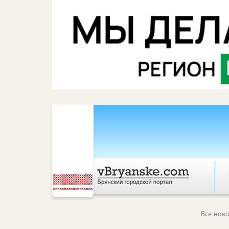
Все ново