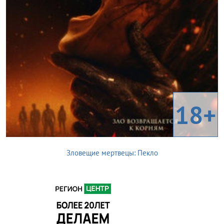
18+
Зловещие мертвецы: Пекло