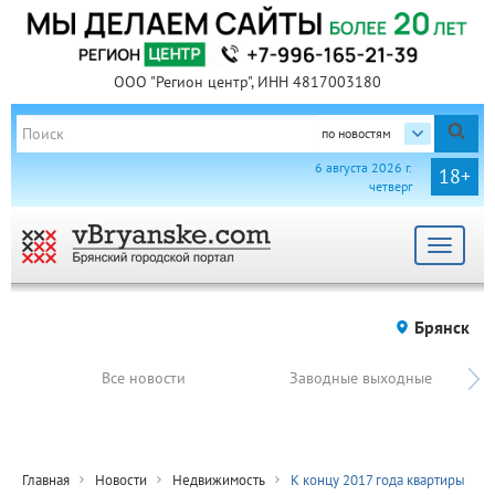
ООО "Регион центр", ИНН 4817003180
по новостям
6 августа 2026 г.
18+
четверг
Toggle
navigat
Брянск
Все новости
Заводные выходные
Главная
Новости
Недвижимость
К концу 2017 года квартиры