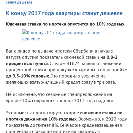
станут дешевле
К концу 2017 года квартиры станут дешевле
Ключевая ставка по ипотеке опустится до 10% годовых.
Банк-лидер по выдаче ипотеки Сбербанк в начале
августа опустил показатель ключевой ставки
на 0,8-2
процентных пункта
. Следом ВТБ24 заявил о снижении
процентной ставки при покупке квартиры в новостройке
до 9,5-10% годовых
. Это породило увеличение
желающих взять жилищный кредит сразу в три раза.
Не исключено, что сезонные спецпредложения на
уровне 10% сохранятся с конца 2017 года надолго.
Экономисты прогнозируют скорое
снижение ставки по
ипотеке даже ниже 10% годовых
. Возможно, к 2020 году
показатель достигнет 8%. Сейчас же средневзвешенная
процентная ставка по ипотеке на квартиру в