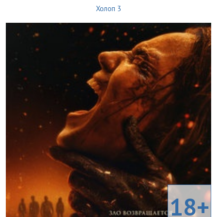
Холоп 3
18+