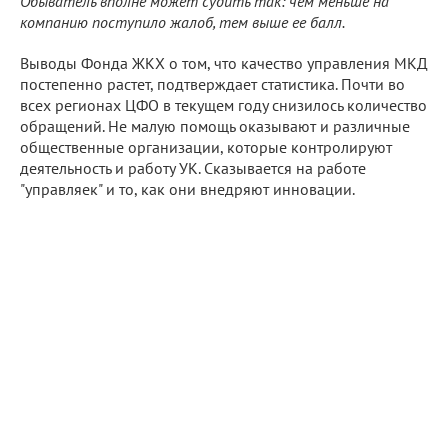
Обыватель вполне может судить так: чем меньше на
компанию поступило жалоб, тем выше ее балл.
Выводы Фонда ЖКХ о том, что качество управления МКД
постепенно растет, подтверждает статистика. Почти во
всех регионах ЦФО в текущем году снизилось количество
обращений. Не малую помощь оказывают и различные
общественные организации, которые контролируют
деятельность и работу УК. Сказывается на работе
"управляек" и то, как они внедряют инновации.