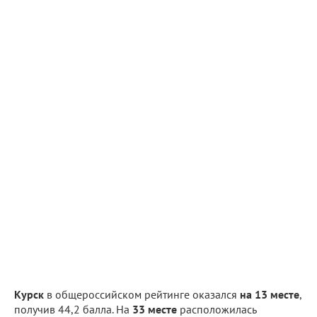
Курск
в общероссийском рейтинге оказался
на 13 месте
,
получив 44,2 балла. На
33 месте
расположилась