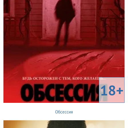
18+
Обсессия