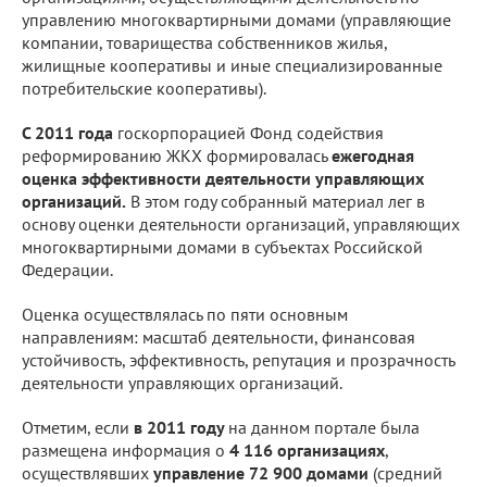
управлению многоквартирными домами (управляющие
компании, товарищества собственников жилья,
жилищные кооперативы и иные специализированные
потребительские кооперативы).
С 2011 года
госкорпорацией Фонд содействия
реформированию ЖКХ формировалась
ежегодная
оценка эффективности деятельности управляющих
организаций.
В этом году собранный материал лег в
основу оценки деятельности организаций, управляющих
многоквартирными домами в субъектах Российской
Федерации.
Оценка осуществлялась по пяти основным
направлениям: масштаб деятельности, финансовая
устойчивость, эффективность, репутация и прозрачность
деятельности управляющих организаций.
Отметим, если
в 2011 году
на данном портале была
размещена информация о
4 116 организациях
,
осуществлявших
управление 72 900 домами
(средний