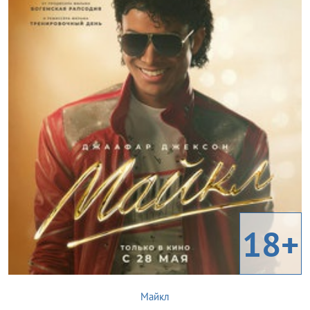
18+
Майкл