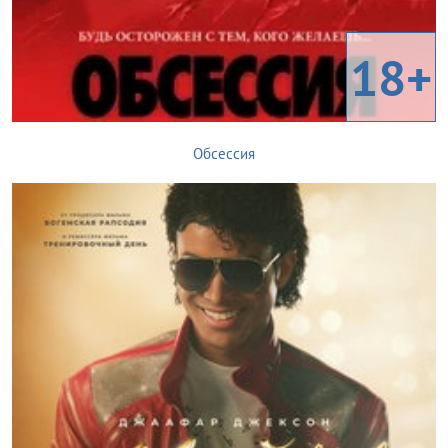
18+
Обсессия