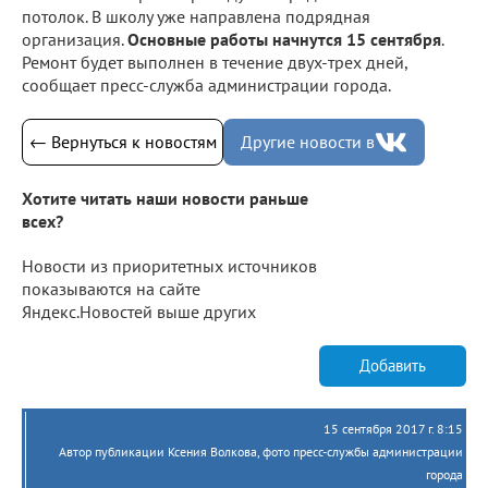
потолок. В школу уже направлена подрядная
организация.
Основные работы начнутся 15 сентября
.
Ремонт будет выполнен в течение двух-трех дней,
сообщает пресс-служба администрации города.
← Вернуться к новостям
Другие новости в
Хотите читать наши новости раньше
всех?
Новости из приоритетных источников
показываются на сайте
Яндекс.Новостей выше других
Добавить
15 сентября 2017 г. 8:15
Автор публикации Ксения Волкова, фото пресс-службы администрации
города