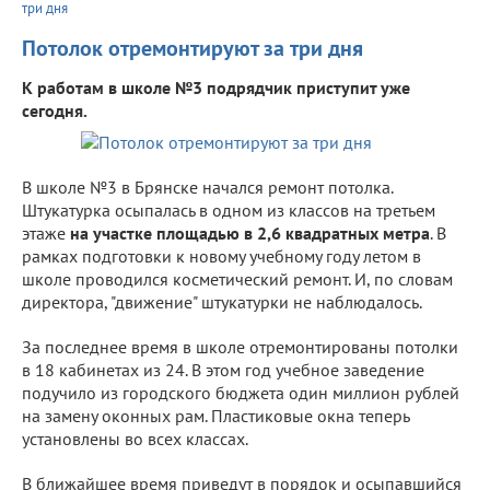
три дня
Потолок отремонтируют за три дня
К работам в школе №3 подрядчик приступит уже
сегодня.
В школе №3 в Брянске начался ремонт потолка.
Штукатурка осыпалась в одном из классов на третьем
этаже
на участке площадью в 2,6 квадратных метра
. В
рамках подготовки к новому учебному году летом в
школе проводился косметический ремонт. И, по словам
директора, "движение" штукатурки не наблюдалось.
За последнее время в школе отремонтированы потолки
в 18 кабинетах из 24. В этом год учебное заведение
подучило из городского бюджета один миллион рублей
на замену оконных рам. Пластиковые окна теперь
установлены во всех классах.
В ближайшее время приведут в порядок и осыпавшийся