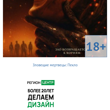
18+
Зловещие мертвецы: Пекло