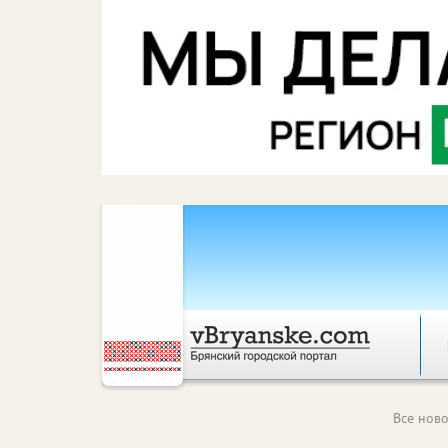
Все ново