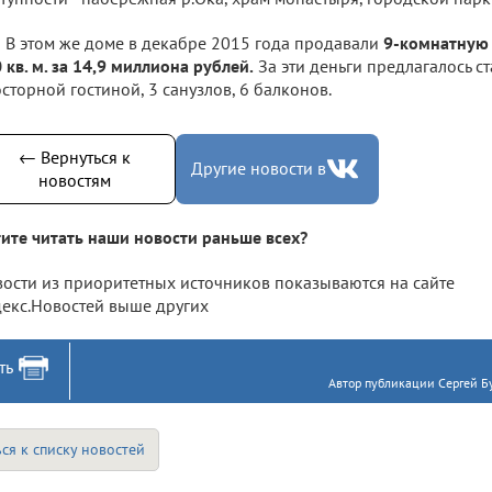
В этом же доме в декабре 2015 года продавали
9-комнатную
 кв. м. за 14,9 миллиона рублей.
За эти деньги предлагалось с
сторной гостиной, 3 санузлов, 6 балконов.
← Вернуться к
Другие новости в
новостям
ите читать наши новости раньше всех?
ости из приоритетных источников показываются на сайте
екс.Новостей выше других
ть
Автор публикации Сергей Бу
ся к списку новостей