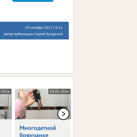
19 октября 2017 г. 8:11
Автор публикации Сергей Бугорский
7.2026
19.06.2026
18.06.2026
Многодетной
Покупатель дома
брянчанке
сам себе сделал