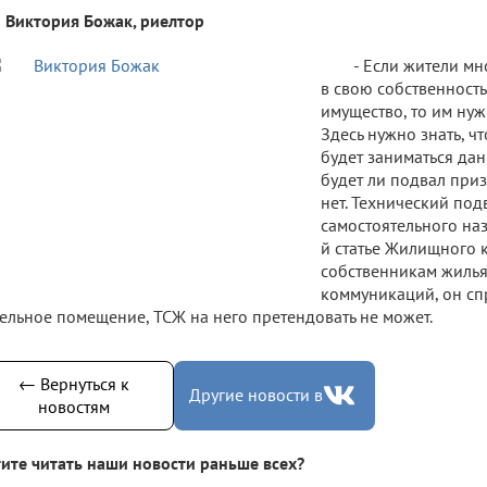
Виктория Божак, риелтор
- Если жители мн
в свою собственност
имущество, то им нуж
Здесь нужно знать, ч
будет заниматься да
будет ли подвал при
нет. Технический под
самостоятельного наз
й статье Жилищного 
собственникам жилья.
коммуникаций, он сп
ельное помещение, ТСЖ на него претендовать не может.
← Вернуться к
Другие новости в
новостям
ите читать наши новости раньше всех?