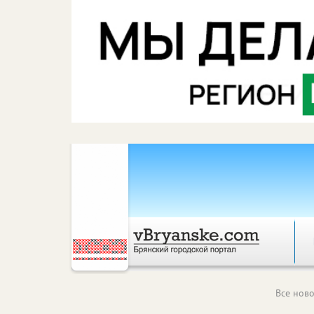
Все ново