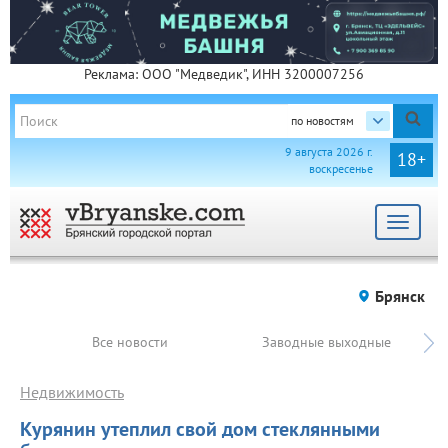
Реклама: ООО "Медведик", ИНН 3200007256
по новостям
9 августа 2026 г.
18+
воскресенье
Toggle
navigat
Брянск
Все новости
Заводные выходные
Недвижимость
Курянин утеплил свой дом стеклянными