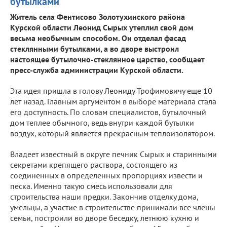
бутылками
Житель села Фентисово Золотухинского района
Курской области Леонид Сырых утеплил свой дом
весьма необычным способом. Он отделал фасад
стеклянными бутылками, а во дворе выстроил
настоящее бутылочно-стеклянное царство, сообщает
пресс-служба администрации Курской области.
Эта идея пришла в голову Леониду Трофимовичу еще 10
лет назад. Главным аргументом в выборе материала стала
его доступность. По словам специалистов, бутылочный
дом теплее обычного, ведь внутри каждой бутылки
воздух, который является прекрасным теплоизолятором.
Владеет известный в округе печник Сырых и старинными
секретами крепящего раствора, состоящего из
соединенных в определенных пропорциях извести и
песка. Именно такую смесь использовали для
строительства наши предки. Закончив отделку дома,
умельцы, а участие в строительстве принимали все члены
семьи, построили во дворе беседку, летнюю кухню и