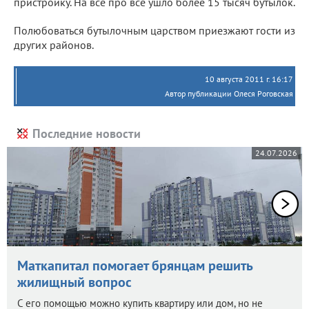
пристройку. На все про все ушло более 15 тысяч бутылок.
Полюбоваться бутылочным царством приезжают гости из
других районов.
10 августа 2011 г. 16:17
Автор публикации Олеся Роговская
Последние новости
24.07.2026
Маткапитал помогает брянцам решить
жилищный вопрос
С его помощью можно купить квартиру или дом, но не