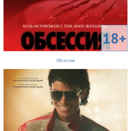
18+
Обсессия