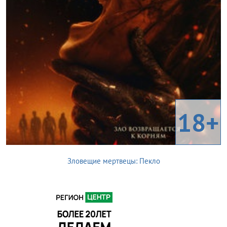
18+
Зловещие мертвецы: Пекло