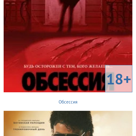
18+
Обсессия