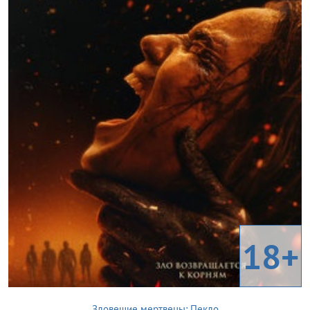
18+
Зловещие мертвецы: Пекло