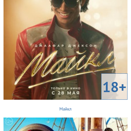
18+
Майкл