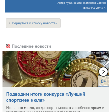
Автор публикации Екатерина Сабина
Фото: ИА vRosii.ru
Вернуться к списку новостей
Последние новости
23.08.2023
0+
Подводим итоги конкурса «Лучший
спортсмен июля»
Июль - это месяц, когда спорт становится особенно ярким и