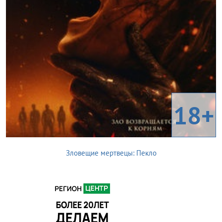
18+
Зловещие мертвецы: Пекло