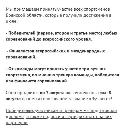
Мы приглашаем принять участие всех спортсменов
Брянской области, которые получили достижения в
июле:
- Победителей (первое, второе и третье место) любых
соревнований до всероссийского уровня.
- Финалистов всероссийских и международных
соревнований.
- От команды могут принять участие три лучших
спортсмена, по мнению тренера команды, победителя
или финалиста соревнований.
Сбор продлится
до 7 августа
включительно, а уже
8
августа
начнётся голосование за звание «Лучшего»!
Победителям, участникам и тренерам мы подготовили
дипломы, а также подарки и сертификаты от наших
партнеров.