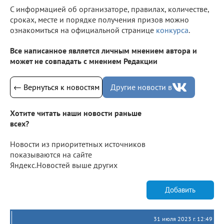
С информацией об организаторе, правилах, количестве,
сроках, месте и порядке получения призов можно
ознакомиться на официальной странице
конкурса
.
Все написанное является личным мнением автора и
может не совпадать с мнением Редакции
← Вернуться к новостям
Другие новости в
Хотите читать наши новости раньше
всех?
Новости из приоритетных источников
показываются на сайте
Яндекс.Новостей выше других
Добавить
31 июля 2023 г. 12:49