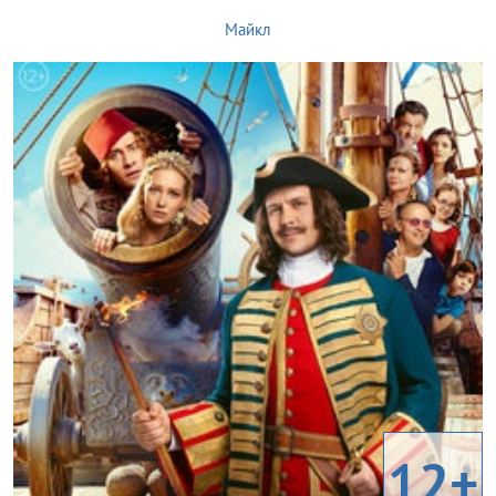
Майкл
12+