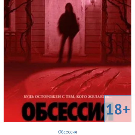
18+
Обсессия