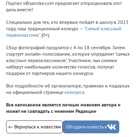
Портал vBryanske.com предлагает отпраздновать этот
день вместе!
Специально для тех, кто впервые пойдет в школу в 2023
году, наш традиционный конкурс —
"Самый классный
первоклассник"
(0+).
Сбор фотографий продлится с 4 по 18 сентября. Затем
стартует онлайн-голосование, которое определит "самых
классных первоклассников". Участники, чьи снимки
наберут наибольшее количество голосов, получат
подарки от партнеров нашего конкурса.
Все подробности об организаторе, правилах и подарках
на официальной странице
конкурса
.
Все написанное является личным мнением автора и
может не совпадать с мнением Редакции
← Вернуться к новостям
Обсудить новость в