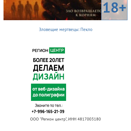
18+
Зловещие мертвецы: Пекло
ООО "Регион центр", ИНН 4817003180