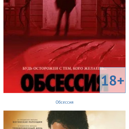
18+
Обсессия