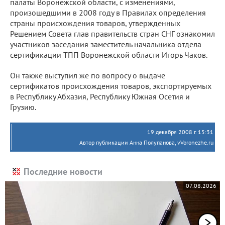
палаты Воронежской области, с изменениями,
произошедшими в 2008 году в Правилах определения
страны происхождения товаров, утвержденных
Решением Совета глав правительств стран СНГ ознакомил
участников заседания заместитель начальника отдела
сертификации ТПП Воронежской области Игорь Чаков.
Он также выступил же по вопросу о выдаче
сертификатов происхождения товаров, экспортируемых
в Республику Абхазия, Республику Южная Осетия и
Грузию.
19 декабря 2008 г. 15:31
Автор публикации Анна Полупанова, vVoronezhe.ru
Последние новости
07.08.2026