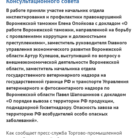
Консультационного совета
В работе приняли участие начальник отдела
инспектирования и профилактики правонарушений
Воронежской таможни Елена Опойкова с докладом «О
работе Воронежской таможни, направленной на борьбу
с проявлениями коррупции и должностными
преступлениями», заместитель руководителя Главного
управления экономического развития Воронежской
области Артур Кулешов, выступивший по вопросу о
внешнеэкономической деятельности Воронежской
области, заместитель начальника отдела
государственного ветеринарного надзора на
государственной границе РФ и транспорте Управления
ветеринарного и фитосанитарного надзора по
Воронежской области Павел Шапошников с докладом
«О порядке вывоза с территории РФ продукции,
поднадзорной Госветнадзору. Опасность завоза на
территорию РФ возбудителей особо опасных
заболеваний».
Как сообщает пресс-служба Торгово-промышленной