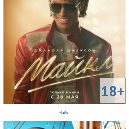
18+
Майкл