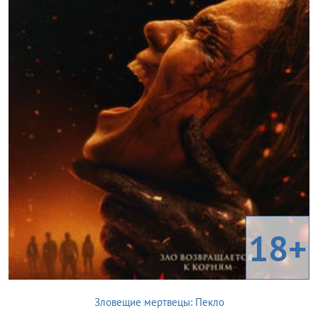
18+
Зловещие мертвецы: Пекло