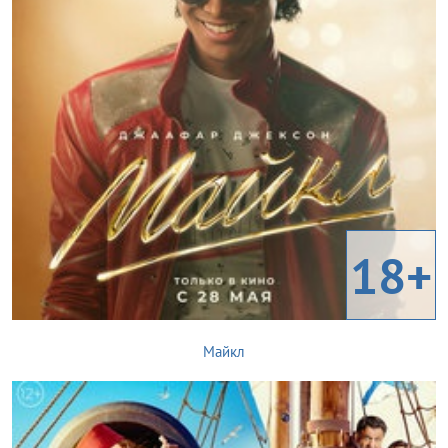
18+
Майкл