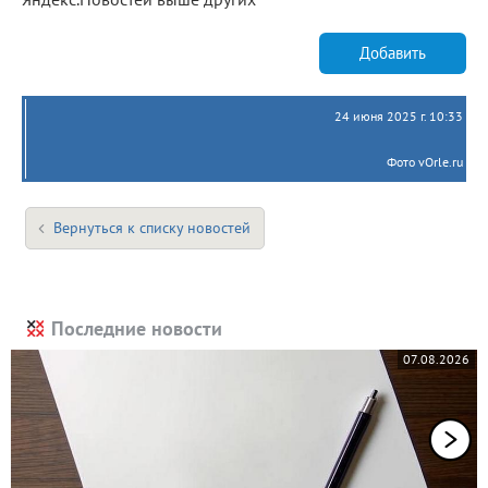
Добавить
24 июня 2025 г. 10:33
Фото vOrle.ru
Вернуться к списку новостей
Последние новости
07.08.2026