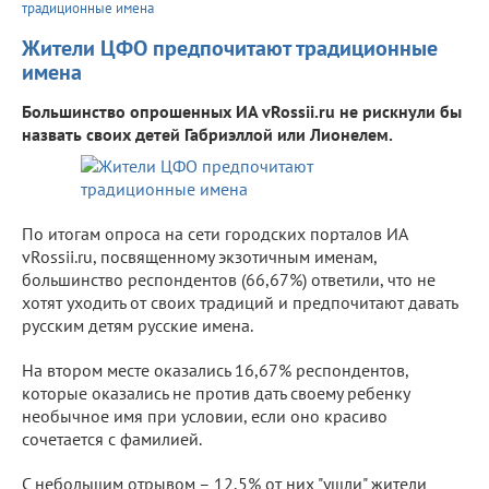
традиционные имена
Жители ЦФО предпочитают традиционные
имена
Большинство опрошенных ИА vRossii.ru не рискнули бы
назвать своих детей Габриэллой или Лионелем.
По итогам опроса на сети городских порталов ИА
vRossii.ru, посвященному экзотичным именам,
большинство респондентов (66,67%) ответили, что не
хотят уходить от своих традиций и предпочитают давать
русским детям русские имена.
На втором месте оказались 16,67% респондентов,
которые оказались не против дать своему ребенку
необычное имя при условии, если оно красиво
сочетается с фамилией.
С небольшим отрывом – 12,5% от них "ушли" жители