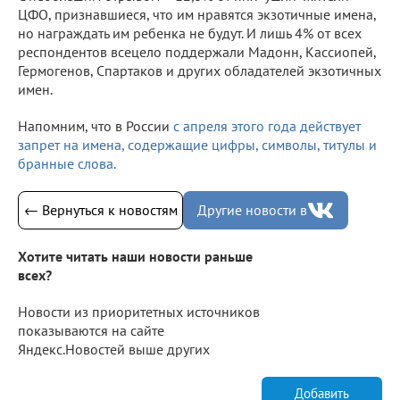
ЦФО, признавшиеся, что им нравятся экзотичные имена,
но награждать им ребенка не будут. И лишь 4% от всех
респондентов всецело поддержали Мадонн, Кассиопей,
Гермогенов, Спартаков и других обладателей экзотичных
имен.
Напомним, что в России
с апреля этого года действует
запрет на имена, содержащие цифры, символы, титулы и
бранные слова.
← Вернуться к новостям
Другие новости в
Хотите читать наши новости раньше
всех?
Новости из приоритетных источников
показываются на сайте
Яндекс.Новостей выше других
Добавить