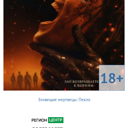
18+
Зловещие мертвецы: Пекло