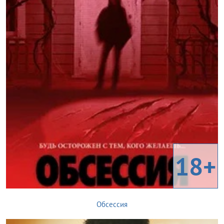
18+
Обсессия