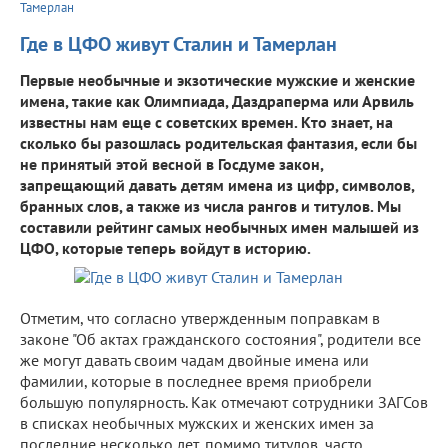
Тамерлан
Где в ЦФО живут Сталин и Тамерлан
Первые необычные и экзотические мужские и женские
имена, такие как Олимпиада, Даздраперма или Арвиль
известны нам еще с советских времен. Кто знает, на
сколько бы разошлась родительская фантазия, если бы
не принятый этой весной в Госдуме закон,
запрещающий давать детям имена из цифр, символов,
бранных слов, а также из числа рангов и титулов. Мы
составили рейтинг самых необычных имен малышей из
ЦФО, которые теперь войдут в историю.
Отметим, что согласно утвержденным поправкам в
законе "Об актах гражданского состояния", родители все
же могут давать своим чадам двойные имена или
фамилии, которые в последнее время приобрели
большую популярность. Как отмечают сотрудники ЗАГСов
в списках необычных мужских и женских имен за
последние несколько лет, помимо титулов, часто