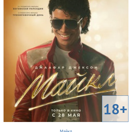
18+
Майкл