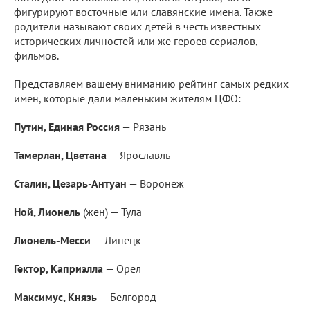
фигурируют восточные или славянские имена. Также
родители называют своих детей в честь известных
исторических личностей или же героев сериалов,
фильмов.
Представляем вашему вниманию рейтинг самых редких
имен, которые дали маленьким жителям ЦФО:
Путин, Единая Россия
— Рязань
Тамерлан, Цветана
— Ярославль
Сталин, Цезарь-Антуан
— Воронеж
Ной, Лионель
(жен) — Тула
Лионель-Месси
— Липецк
Гектор, Каприэлла
— Орел
Максимус, Князь
— Белгород