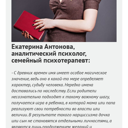
Екатерина Антонова,
аналитический психолог,
семейный психотерапевт:
-
С древних времен имя имеет особое магическое
значение, ведь оно в какой-то мере определяет
характер, судьбу человека. Нередко имена
доставались по наследству. Если родители
несознательно подходят к такому важному шагу,
получается игра в ребенка, в которой мама или папа
реализуют свои потребности во власти или
величии. В результате такого нарциссизма дочка
или сын не становятся отдельными личностями, а
являются лишь продолжением желаний и