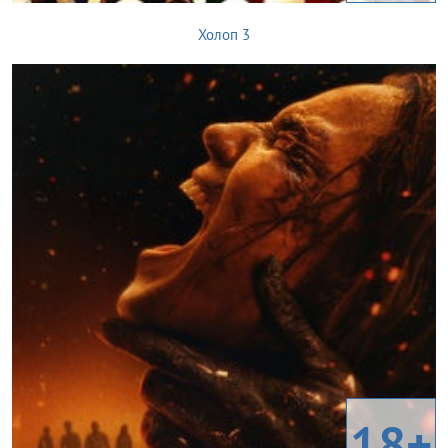
Холоп 3
18+