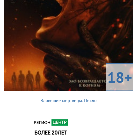
18+
Зловещие мертвецы: Пекло