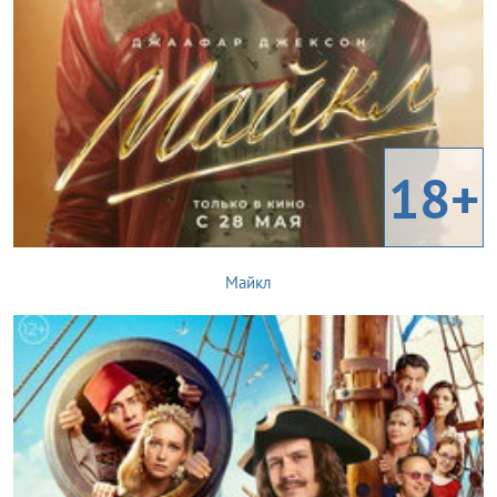
18+
Майкл