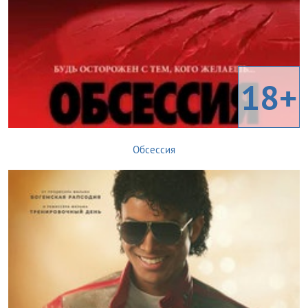
18+
Обсессия