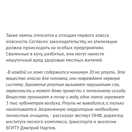
Такие лампы относятся к отходам первого класса
опасности. Согласно законодательству, их утилизация
должна происходить на особых предприятиях.
Сваленные в кучу, разбитые, они могут нанести
нешуточный вред здоровью местных жителей.
-
В каждой из ламп содержится минимум 20 мг ртути. Это
вещество опасно для человека, оно повреждает нервную
систему. Заражение ртутью вызывает нарушениям сна,
нервозность и может даже привести к летальному исходу.
Вещество проникает в почву и воду, одна лампа заражает
5 тыс кубометров воздуха. Ртуть не выводится, а только
накапливается. Загрязненную территорию необходимо
полностью очищать,
- рассказал эксперт ОНФ, директор
института лесного комплекса, транспорта и экологии
БГИТУ Дмитрий Нартов.