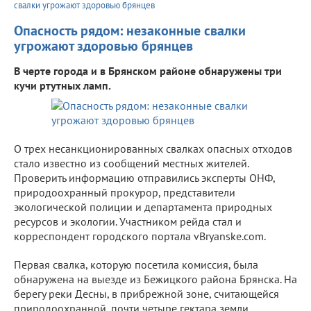
свалки угрожают здоровью брянцев
Опасность рядом: незаконные свалки
угрожают здоровью брянцев
В черте города и в Брянском районе обнаружены три
кучи ртутных ламп.
О трех несанкционированных свалках опасных отходов
стало известно из сообщений местных жителей.
Проверить информацию отправились эксперты ОНФ,
природоохранный прокурор, представители
экологической полиции и департамента природных
ресурсов и экологии. Участником рейда стал и
корреспондент городского портала vBryanske.com.
Первая свалка, которую посетила комиссия, была
обнаружена на выезде из Бежицкого района Брянска. На
берегу реки Десны, в прибрежной зоне, считающейся
природоохранной, почти четыре гектара земли