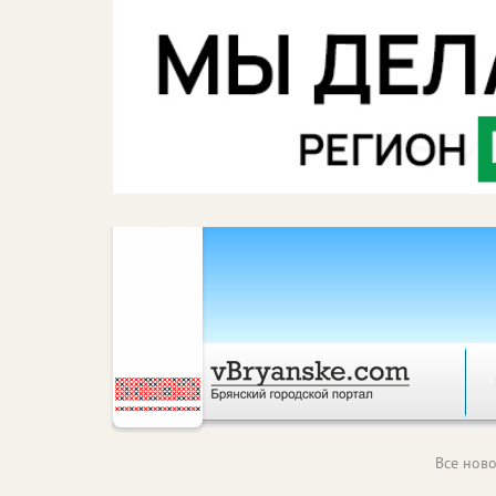
Все ново