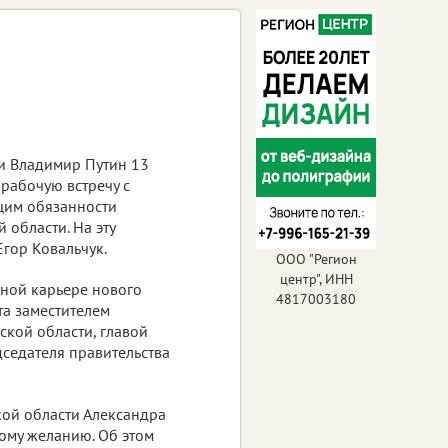
и Владимир Путин 13
рабочую встречу с
им обязанности
 области. На эту
гор Ковальчук.
ООО "Регион
центр", ИНН
ной карьере нового
4817003180
та заместителем
ской области, главой
дседателя правительства
кой области Александра
ому желанию. Об этом