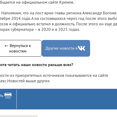
бщается на официальном сайте Кремля.
Напомним, что на пост врио главы региона Александр Богома
тябре 2014 года. А на состоявшихся через год после этого вы
осов и официально вступил в должность. После этого он еще 
орах губернатора – в 2020 и в 2025 годах.
← Вернуться к
Другие новости в
новостям
ите читать наши новости раньше всех?
ости из приоритетных источников показываются на сайте
екс.Новостей выше других
ть