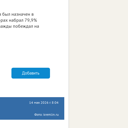
з был назначен в
борах набрал 79,9%
дважды побеждал на
Добавить
14 мая 2026 г. 8:04
Фото: kremlin.ru